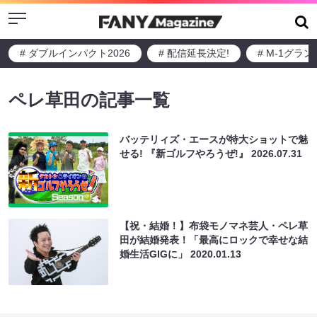
Menu
# ダブルインパクト2026
# 配信延長決定!
# M-1グラ
ペレ草田の記事一覧
バッテリィズ・エースが特大ショットで魅
せる! 『新ゴルフやろうぜ!』
2026.07.31
【祝・結婚！】布袋モノマネ芸人・ペレ草
田が結婚発表！「最高にロックで幸せな結
婚生活GIGに」
2020.01.13