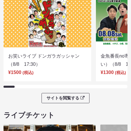
お笑いライブ ドンガラガッシャン
金魚番長no
（8/8 17:30）
い）（8/8 17
¥1500
¥1300
(税込)
(税込)
サイトを閲覧する
ライブチケット