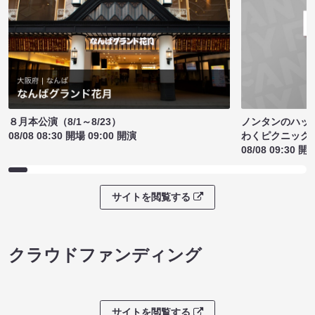
ノンタンのハッ
８月本公演（8/1～8/23）
わくピクニック
08/08 08:30 開場 09:00 開演
08/08 09:30 開
サイトを閲覧する
クラウドファンディング
サイトを閲覧する