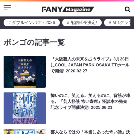
Menu
# ダブルインパクト2026
# 配信延長決定!
# M-1グラ
ポンゴの記事一覧
『大阪芸人の未来を占うライブ』3月26日
にCOOL JAPAN PARK OSAKA TTホール
で開催!
2026.02.27
怖いのに、笑える。笑えるのに、背筋が凍
る。『芸人怪談 怖い寄席』怪談本の発売
記念ライブ開催決定!
2025.06.21
芸人ならではの「本当にあった怖い話」決