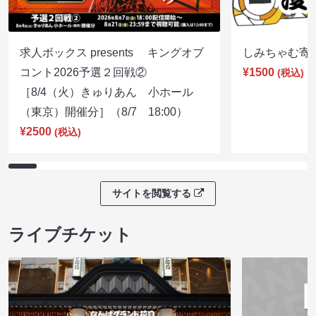
求人ボックス presents キングオブ
しみちゃむ寄席（
コント2026予選２回戦②
¥1500
(税込)
［8/4（火）きゅりあん 小ホール
（東京）開催分］（8/7 18:00）
¥2500
(税込)
サイトを閲覧する
ライブチケット