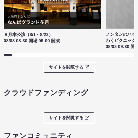
ノンタンのハッ
８月本公演（8/1～8/23）
わくピクニック
08/08 08:30 開場 09:00 開演
08/08 09:30 開
サイトを閲覧する
クラウドファンディング
サイトを閲覧する
ファンコミュニティ