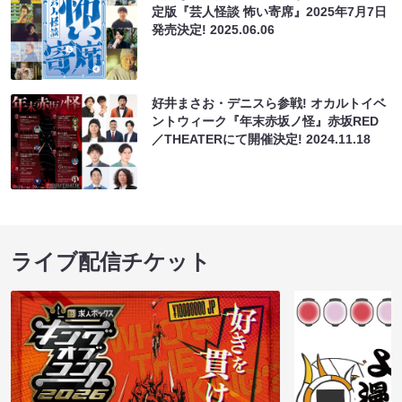
定版『芸人怪談 怖い寄席』2025年7月7日
発売決定!
2025.06.06
好井まさお・デニスら参戦! オカルトイベ
ントウィーク『年末赤坂ノ怪』赤坂RED
／THEATERにて開催決定!
2024.11.18
ライブ配信チケット