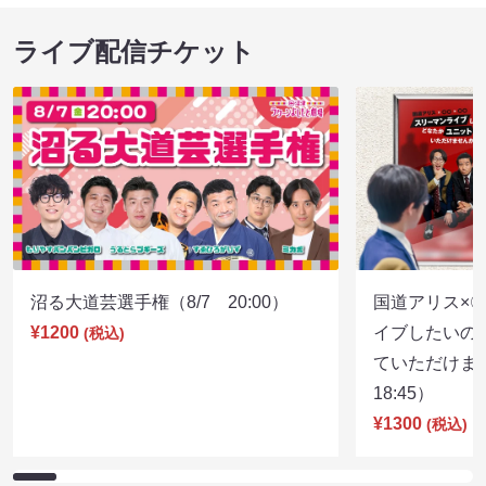
ライブ配信チケット
沼る大道芸選手権（8/7 20:00）
国道アリス×
¥1200
イブしたいの
(税込)
ていただけま
18:45）
¥1300
(税込)