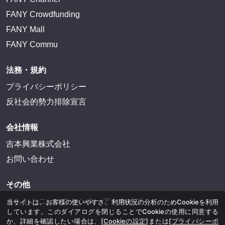
FANY Crowdfunding
FANY Mall
FANY Commu
法務・規約
プライバシーポリシー
反社会的勢力排除宣言
会社情報
吉本興業株式会社
お問い合わせ
その他
よしもとニュースセンターアーカイブ
当サイトは、お客様の使いやすさ、利用状況の分析のためCookieを利用
しています。このダイアログを閉じることでCookieの使用に同意する
か、詳細を確認したい場合は、
[Cookieの設定]
または
[プライバシーポ