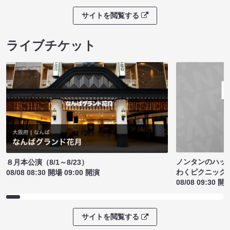
サイトを閲覧する
ライブチケット
ノンタンのハッ
８月本公演（8/1～8/23）
わくピクニック
08/08 08:30 開場 09:00 開演
08/08 09:30 開
サイトを閲覧する