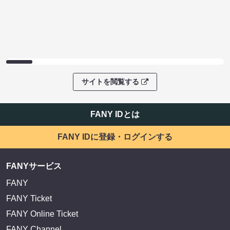
サイトを閲覧する
FANY IDとは
FANY IDに登録・ログインする
FANYサービス
FANY
FANY Ticket
FANY Online Ticket
FANY Channel