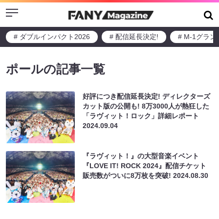
Menu
# ダブルインパクト2026
# 配信延長決定!
# M-1グラ
ポールの記事一覧
好評につき配信延長決定! ディレクターズ
カット版の公開も! 8万3000人が熱狂した
「ラヴィット！ロック」詳細レポート
2024.09.04
『ラヴィット！』の大型音楽イベント
『LOVE IT! ROCK 2024』配信チケット
販売数がついに8万枚を突破!
2024.08.30