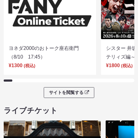
ヨネダ2000のおトーク座右衛門
シスター 井坂
（8/10 17:45）
テリィズ編～（8
¥1300
¥1800
(税込)
(税込)
サイトを閲覧する
ライブチケット