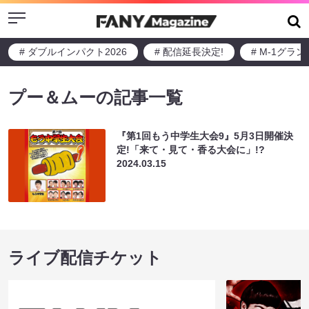
Menu
# ダブルインパクト2026
# 配信延長決定!
# M-1グラ
プー＆ムーの記事一覧
『第1回もう中学生大会9』5月3日開催決
定!「来て・見て・香る大会に」!?
2024.03.15
ライブ配信チケット