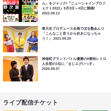
ム」をジャック!『ニューシャインプロジ
ェクト2022』9月3日～4日に開催!
2022.08.12
東大生プロデュース企画でぼる塾あんり
「こんなこと言うから好きになっちゃ
う！」
2021.09.29
神保町グランドバトル優勝の9番街レトロ
人生初の1位に「まじエグいっす」
2020.09.07
ライブ配信チケット