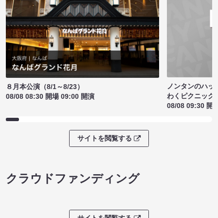
ノンタンのハッ
８月本公演（8/1～8/23）
わくピクニック
08/08 08:30 開場 09:00 開演
08/08 09:30 開
サイトを閲覧する
クラウドファンディング