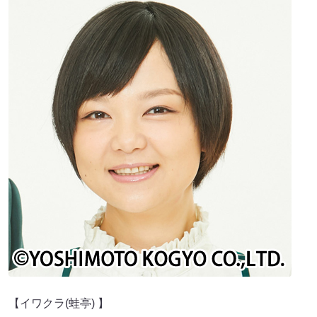
【イワクラ(蛙亭) 】