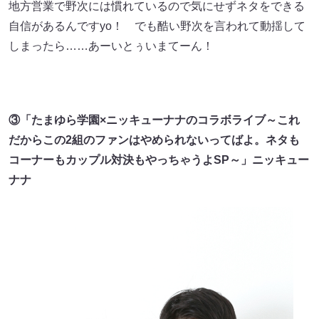
地方営業で野次には慣れているので気にせずネタをできる
自信があるんですyo！ でも酷い野次を言われて動揺して
しまったら……あーいとぅいまてーん！
③「たまゆら学園×ニッキューナナのコラボライブ～これ
だからこの2組のファンはやめられないってばよ。ネタも
コーナーもカップル対決もやっちゃうよSP～」ニッキュー
ナナ