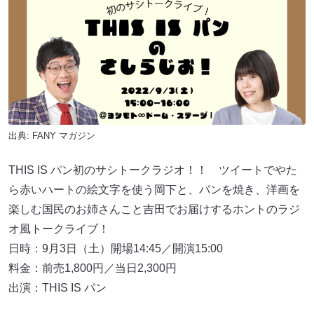
出典:
FANY マガジン
THIS IS パン初のサシトークラジオ！！ ツイートでやた
ら赤いハートの絵文字を使う岡下と、パンを焼き、洋画を
楽しむ国民のお姉さんこと吉田でお届けするホントのラジ
オ風トークライブ！
日時：9月3日（土）開場14:45／開演15:00
料金：前売1,800円／当日2,300円
出演：THIS IS パン