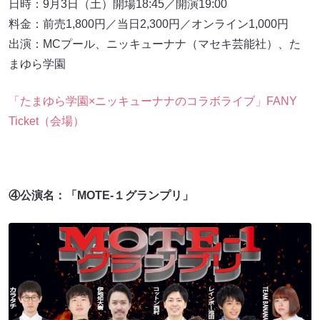
日時：9月3日（土）開場18:45／開演19:00
料金：前売1,800円／当日2,300円／オンライン1,000円
出演：MCプール、ニッキューナナ（マセキ芸能社）、た
まゆら学園
「たまゆら学園×ニッキューナナのコラボライブ」FANY
Ticket（会場）
④公演名：「MOTE-１グランプリ」