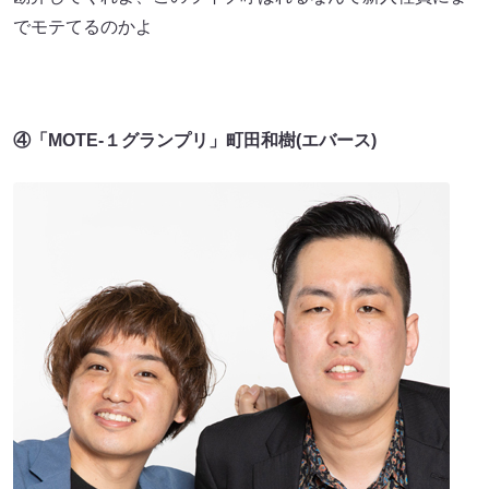
でモテてるのかよ
④「MOTE-１グランプリ」町田和樹(エバース)