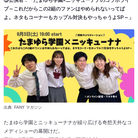
③公演名：「たまゆら学園×ニッキューナナのコラボライ
ブ～これだからこの2組のファンはやめられないってば
よ。ネタもコーナーもカップル対決もやっちゃうよSP～」
出典:
FANY マガジン
たまゆら学園とニッキューナナが繰り広げる奇想天外なコ
メディショーの幕開けだ。