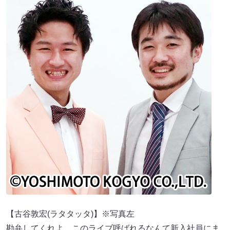
【古谷敦宏(ラタタッタ)】※写真左
勘弁してくれよ、このライブ呼ばれるなんて新入社員にま