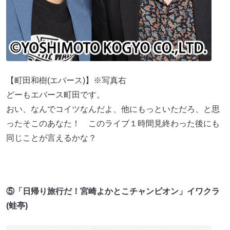
【町田和樹(エバース)】※写真右
どーもエバース町田です。
おい、なんでコイツなんだよ、他にもっといただろ、と思
ったそこのあなた！ このライブ１時間見終わった後にも
同じことが言えるかな？
⑤「日帰り旅行だ！宮崎よかとこチャンピオン」イワクラ
(蛙亭)