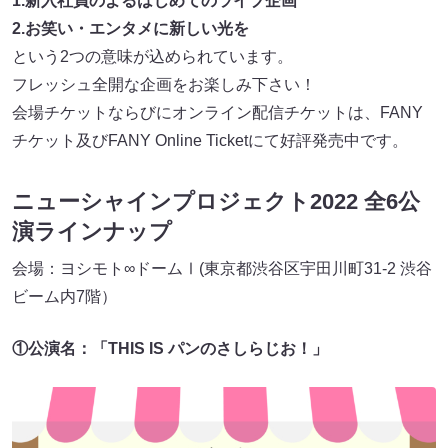
1.新入社員のよるはじめてのライブ企画
2.お笑い・エンタメに新しい光を
という2つの意味が込められています。
フレッシュ全開な企画をお楽しみ下さい！
会場チケットならびにオンライン配信チケットは、FANY
チケット及びFANY Online Ticketにて好評発売中です。
ニューシャインプロジェクト2022 全6公
演ラインナップ
会場：ヨシモト∞ドームⅠ(東京都渋谷区宇田川町31-2 渋谷
ビーム内7階）
①公演名：「THIS IS パンのさしらじお！」