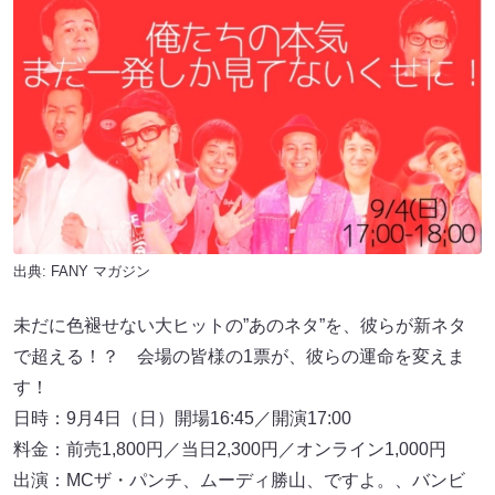
出典:
FANY マガジン
未だに色褪せない大ヒットの”あのネタ”を、彼らが新ネタ
で超える！？ 会場の皆様の1票が、彼らの運命を変えま
す！
日時：9月4日（日）開場16:45／開演17:00
料金：前売1,800円／当日2,300円／オンライン1,000円
出演：MCザ・パンチ、ムーディ勝山、ですよ。、バンビ