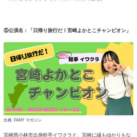
⑤公演名：「日帰り旅行だ！宮崎よかとこチャンピオン」
出典:
FANY マガジン
宮崎県小林市出身蛙亭イワクラと、宮崎に縁もゆかりもな