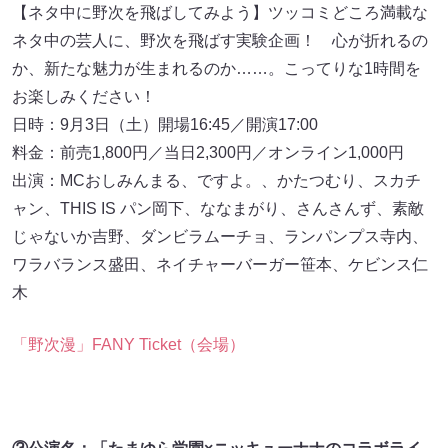
【ネタ中に野次を飛ばしてみよう】ツッコミどころ満載な
ネタ中の芸人に、野次を飛ばす実験企画！ 心が折れるの
か、新たな魅力が生まれるのか……。こってりな1時間を
お楽しみください！
日時：9月3日（土）開場16:45／開演17:00
料金：前売1,800円／当日2,300円／オンライン1,000円
出演：MCおしみんまる、ですよ。、かたつむり、スカチ
ャン、THIS IS パン岡下、ななまがり、さんさんず、素敵
じゃないか吉野、ダンビラムーチョ、ランパンプス寺内、
ワラバランス盛田、ネイチャーバーガー笹本、ケビンス仁
木
「野次漫」FANY Ticket（会場）