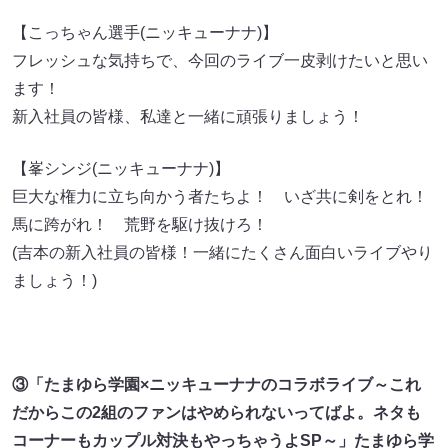
【こっちゃん選手(ニッキューナナ)】
フレッシュな気持ちで、今回のライブ一皮剥けたいと思い
ます！
新入社員の皆様、私達と一緒に頑張りましょう！
【峯シンジ(ニッキューナナ)】
巨大な権力に立ち向かう者たちよ！ いざ共に剣をとれ！
馬に跨がれ！ 荒野を駆け抜けろ！
(吉本の新入社員の皆様！一緒にたくさん面白いライブやり
ましょう！)
③「たまゆら学園×ニッキューナナのコラボライブ～これ
だからこの2組のファンはやめられないってばよ。ネタも
コーナーもカップル対決もやっちゃうよSP～」たまゆら学