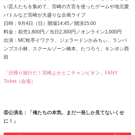
い芸人たちを集めて、宮崎の方言を使ったゲームや地元愛
バトルなど宮崎が大盛りな企画ライブ
日時：9月4日（日）開場14:45／開演15:00
料金：前売1,800円／当日2,300円／オンライン1,000円
出演：MC蛙亭イワクラ、ジェラードンかみちぃ、ランパ
ンプス小林、スクールゾーン橋本、たつろう、キンボシ西
田
「日帰り旅行だ！宮崎よかとこチャンピオン」FANY
Ticket（会場）
⑥公演名：「俺たちの本気、まだ一発しか見てないくせ
に！」