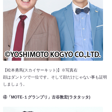
【松本勇馬(スカイサーキット)】※写真右
顔はダントツで一位です。そして顔だけじゃない事も証明
しましょう。
④「MOTE-１グランプリ」古谷敦宏(ラタタッタ)