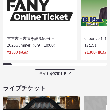
古古古～古着を語る90分～
cheer up！
2026Summer（8/9 18:00）
17:15）
¥1300
¥1300
(税込)
(税込)
サイトを閲覧する
ライブチケット