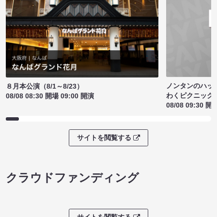
ノンタンのハッ
８月本公演（8/1～8/23）
わくピクニック
08/08 08:30 開場 09:00 開演
08/08 09:30 開
サイトを閲覧する
クラウドファンディング