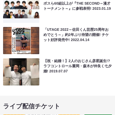
ボスら60組以上が『THE SECOND～漫才
トーナメント～』に参戦表明!
2023.01.19
「UTAGE 2022～佐田くん芸歴25周年お
めでとう～」約2年ぶり待望の開催! チケ
ット好評発売中!
2022.04.14
【祝・結婚！】2人のおじさん彦星誕生!?
ラフコントロール重岡・森木が仲良く七夕
婚!
2019.07.07
ライブ配信チケット