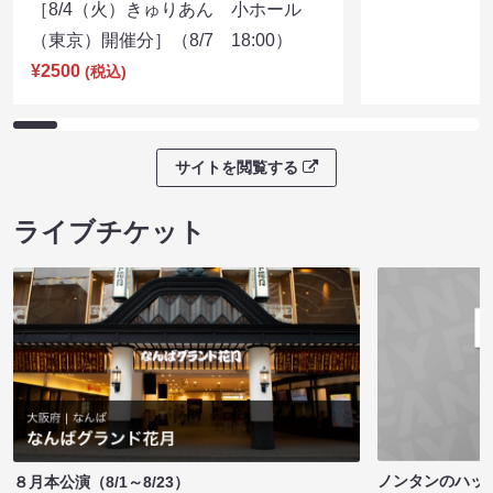
［8/4（火）きゅりあん 小ホール
（東京）開催分］（8/7 18:00）
¥2500
(税込)
サイトを閲覧する
ライブチケット
ノンタンのハッ
８月本公演（8/1～8/23）