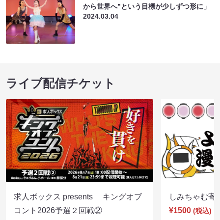
から世界へ”という目標が少しずつ形に」
2024.03.04
ライブ配信チケット
求人ボックス presents キングオブ
しみちゃむ寄席（
コント2026予選２回戦②
¥1500
(税込)