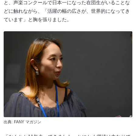
と、声楽コンクールで日本一になった在団生がいることな
どに触れながら、「活躍の幅の広さが、世界的になってき
ています」と胸を張りました。
出典:
FANY マガジン