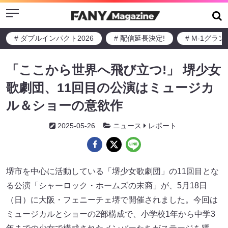
Menu
# ダブルインパクト2026
# 配信延長決定!
# M-1グラ
「ここから世界へ飛び立つ!」 堺少女
歌劇団、11回目の公演はミュージカ
ル＆ショーの意欲作
2025-05-26
ニュース
レポート
堺市を中心に活動している「堺少女歌劇団」の11回目とな
る公演「シャーロック・ホームズの末裔」が、5月18日
（日）に大阪・フェニーチェ堺で開催されました。今回は
ミュージカルとショーの2部構成で、小学校1年から中学3