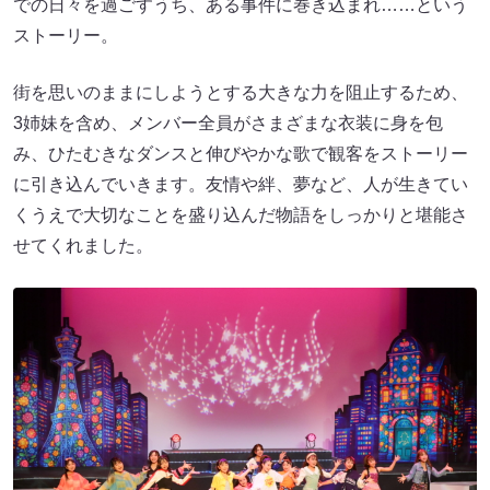
での日々を過ごすうち、ある事件に巻き込まれ……という
ストーリー。
街を思いのままにしようとする大きな力を阻止するため、
3姉妹を含め、メンバー全員がさまざまな衣装に身を包
み、ひたむきなダンスと伸びやかな歌で観客をストーリー
に引き込んでいきます。友情や絆、夢など、人が生きてい
くうえで大切なことを盛り込んだ物語をしっかりと堪能さ
せてくれました。