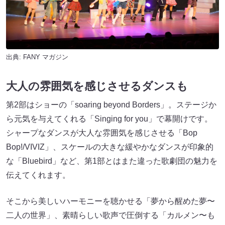
出典:
FANY マガジン
大人の雰囲気を感じさせるダンスも
第2部はショーの「soaring beyond Borders」。ステージか
ら元気を与えてくれる「Singing for you」で幕開けです。
シャープなダンスが大人な雰囲気を感じさせる「Bop
Bop!/VIVIZ」、スケールの大きな緩やかなダンスが印象的
な「Bluebird」など、第1部とはまた違った歌劇団の魅力を
伝えてくれます。
そこから美しいハーモニーを聴かせる「夢から醒めた夢〜
二人の世界」、素晴らしい歌声で圧倒する「カルメン〜も