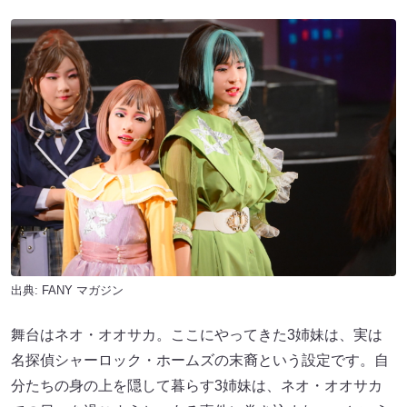
出典:
FANY マガジン
舞台はネオ・オオサカ。ここにやってきた3姉妹は、実は
名探偵シャーロック・ホームズの末裔という設定です。自
分たちの身の上を隠して暮らす3姉妹は、ネオ・オオサカ