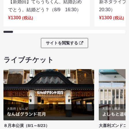
【新婚回】てらうちくん、結婚おめ
新ネタライブN
でとう。結婚どう？（8/9 16:30）
20:30）
¥1300
¥1300
(税込)
(税込)
サイトを閲覧する
ライブチケット
８月本公演（8/1～8/23）
大喜利ズンドコ