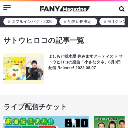
Menu
# ダブルインパクト2026
# 配信延長決定!
# M-1グラ
サトウヒロコの記事一覧
よしもと栃木県 住みますアーティスト サ
トウヒロコの楽曲「小さなタネ」8月8日
配信 Release!
2022.08.07
ライブ配信チケット