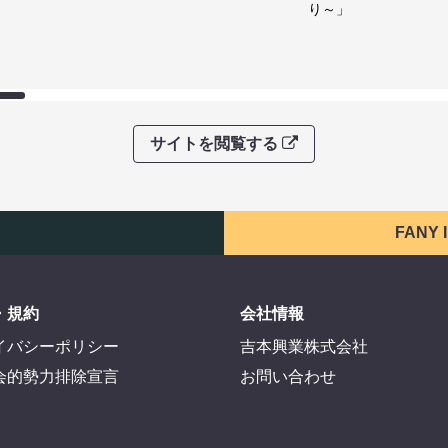
り～」
サイトを閲覧する
FANY
・規約
会社情報
イバシーポリシー
吉本興業株式会社
会的勢力排除宣言
お問い合わせ