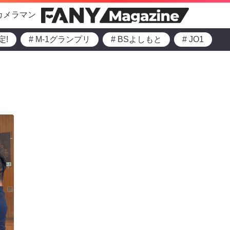
カメラマン
定!
# M-1グランプリ
# BSよしもと
# JO1