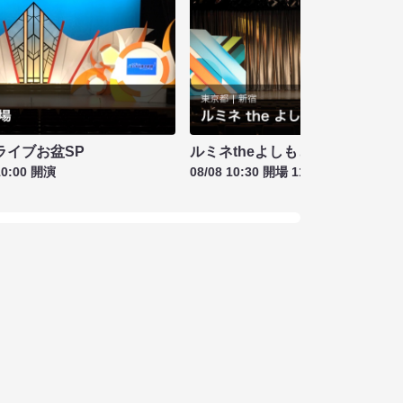
ライブお盆SP
ルミネtheよしもと お盆特別興行
10:00 開演
08/08 10:30 開場 11:00 開演