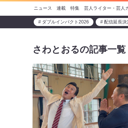
ニュース
連載
特集
芸人ライター・芸人
# ダブルインパクト2026
# 配信延長決
さわとおるの記事一覧