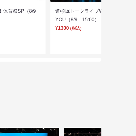
体育祭SP（8/9
道頓堀トークライブWITH
YOU（8/9 15:00）
¥1300
(税込)