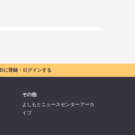
 IDに登録・ログインする
その他
よしもとニュースセンターアーカ
イブ