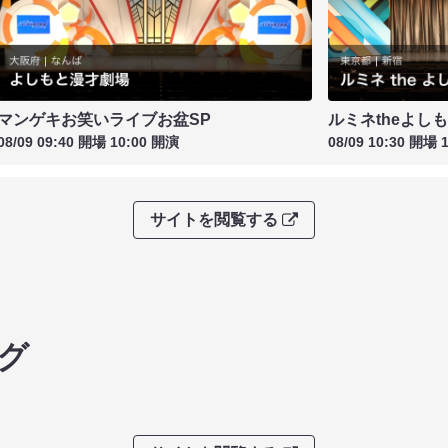
マンゲキお笑いライブお盆SP
ルミネtheよし
08/09 09:40 開場 10:00 開演
08/09 10:30 開場 
サイトを閲覧する
グ