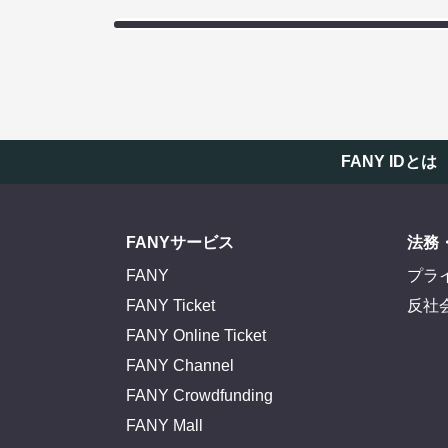
FANY IDとは
FANYサービス
法務
FANY
プラ
FANY Ticket
反社
FANY Online Ticket
FANY Channel
FANY Crowdfunding
FANY Mall