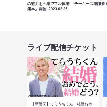
の魅力を五感でフル体感!『チーキーズ感謝祭 i
熊本』開催!
2023.03.26
ライブ配信チケット
【新婚回】てらうちくん、結婚おめ