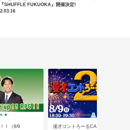
 『SHUFFLE FUKUOKA』開催決定!
2.03.16
PG！！（8/9
漫才コントろーるCAKE2（8/9