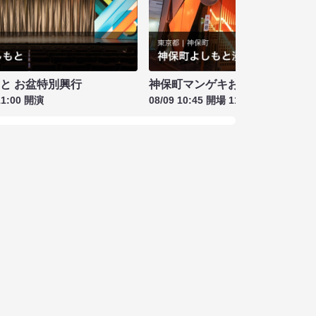
もと お盆特別興行
神保町マンゲキお笑いライブ お盆
11:00 開演
08/09 10:45 開場 11:00 開演