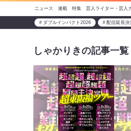
ニュース
連載
特集
芸人ライター・芸人
# ダブルインパクト2026
# 配信延長決
しゃかりきの記事一覧