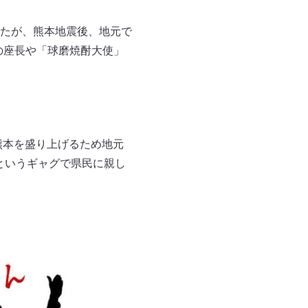
たが、熊本地震後、地元で
の座長や「球磨焼酎大使」
熊本を盛り上げるため地元
というギャグで県民に親し