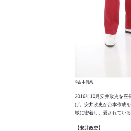
©吉本興業
2016年10月安井政史
げ。安井政史が台本作成を
域に密着し、愛されている
【安井政史】