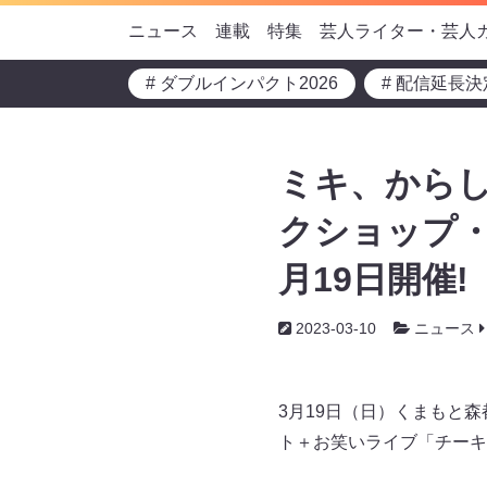
ニュース
連載
特集
芸人ライター・芸人
# ダブルインパクト2026
# 配信延長決
ミキ、からし
クショップ・
月19日開催!
2023-03-10
ニュース
3月19日（日）くまもと
ト＋お笑いライブ「チーキ