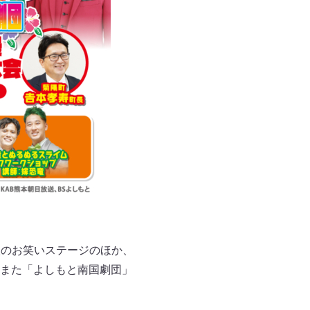
人のお笑いステージのほか、
また「よしもと南国劇団」