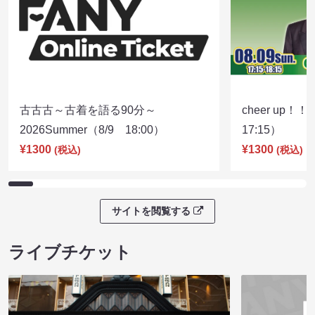
古古古～古着を語る90分～
cheer up！
2026Summer（8/9 18:00）
17:15）
¥1300
¥1300
(税込)
(税込)
サイトを閲覧する
ライブチケット