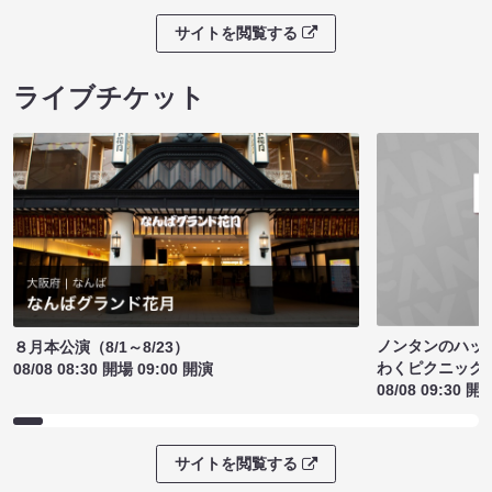
サイトを閲覧する
ライブチケット
ノンタンのハッ
８月本公演（8/1～8/23）
わくピクニック
08/08 08:30 開場 09:00 開演
08/08 09:30 開
サイトを閲覧する