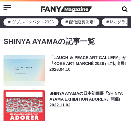
Menu
# ダブルインパクト2026
# 配信延長決定!
# M-1グラ
SHINYA AYAMAの記事一覧
「LAUGH ＆ PEACE ART GALLERY」が
『KOBE ART MARCHÉ 2026』に初出展!
2026.04.10
SHINYA AYAMAの日本初個展『SHINYA
AYAMA EXHIBITION ADORER』開催!
2022.11.02