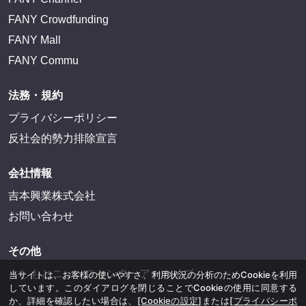
FANY Crowdfunding
FANY Mall
FANY Commu
法務・規約
プライバシーポリシー
反社会的勢力排除宣言
会社情報
吉本興業株式会社
お問い合わせ
その他
よしもとニュースセンターアーカイブ
当サイトは、お客様の使いやすさ、利用状況の分析のためCookieを利用
しています。このダイアログを閉じることでCookieの使用に同意する
か、詳細を確認したい場合は、
[Cookieの設定]
または
[プライバシーポ