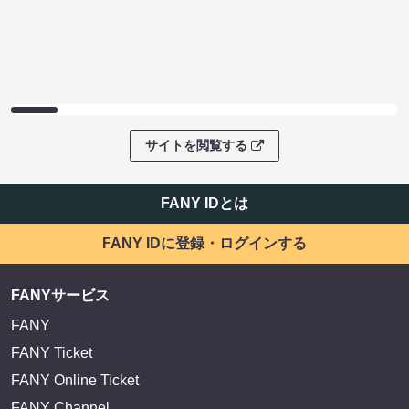
サイトを閲覧する
FANY IDとは
FANY IDに登録・ログインする
FANYサービス
FANY
FANY Ticket
FANY Online Ticket
FANY Channel