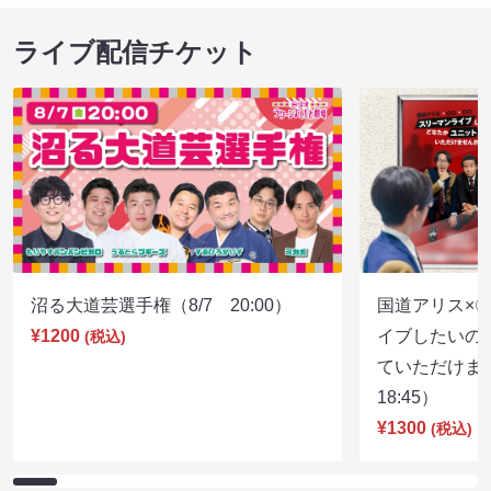
ライブ配信チケット
沼る大道芸選手権（8/7 20:00）
国道アリス×
¥1200
イブしたいの
(税込)
ていただけま
18:45）
¥1300
(税込)