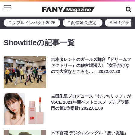
Menu
# ダブルインパクト2026
# 配信延長決定!
# M-1グラ
Showtitleの記事一覧
吉本タレントのガールズ舞台『ドリームフ
ァクトリー』の稽古場潜入! 「女子だけな
ので大変なところも…」
2022.07.20
吉田朱里プロデュース「むっちリップ」が
VoCE 2021年間ベストコスメ プチプラ部
門の第1位受賞!
2022.01.09
木下百花 デジタルシングル「悪い友達」