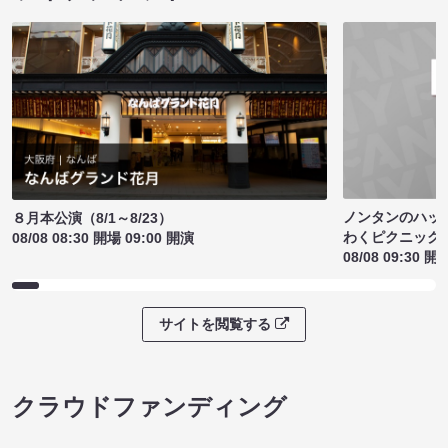
ノンタンのハッ
８月本公演（8/1～8/23）
わくピクニック
08/08 08:30 開場 09:00 開演
08/08 09:30 開
サイトを閲覧する
クラウドファンディング