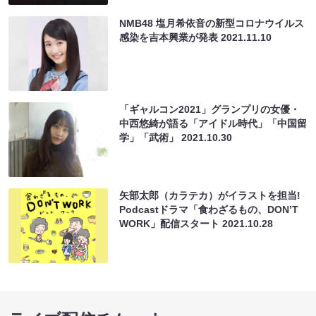
NMB48 塩月希依音の新型コロナウイルス
感染を吉本興業が発表
2021.11.10
「ギャルコン2021」グランプリの女優・
中西悠綺が語る「アイドル時代」「中国留
学」「武術」
2021.10.30
⽮部太郎（カラテカ）がイラストを担当!
Podcastドラマ「⾷わざるもの、DONʼT
WORK」配信スタート
2021.10.28