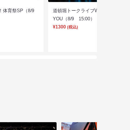
体育祭SP（8/9
道頓堀トークライブWITH
YOU（8/9 15:00）
¥1300
(税込)