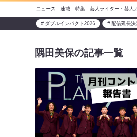
ニュース
連載
特集
芸人ライター・芸人
# ダブルインパクト2026
# 配信延長決
隅田美保の記事一覧