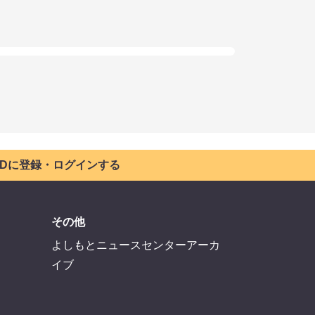
 IDに登録・ログインする
その他
よしもとニュースセンターアーカ
イブ