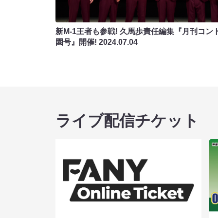
新M-1王者も参戦! 久馬歩責任編集『月刊コン
園号』開催!
2024.07.04
ライブ配信チケット