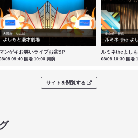
マンゲキお笑いライブお盆SP
ルミネtheよし
08/08 09:40 開場 10:00 開演
08/08 10:30 開場 
サイトを閲覧する
グ