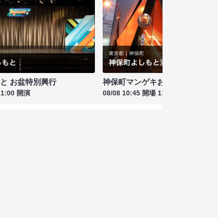
もと お盆特別興行
神保町マンゲキお笑いライブ お盆
11:00 開演
08/08 10:45 開場 11:00 開演