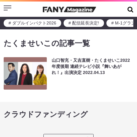
Menu
# ダブルインパクト2026
# 配信延長決定!
# M-1グラ
たくませいこの記事一覧
山口智充・又吉直樹・たくませいこ2022
年度後期 連続テレビ小説『舞いあが
れ！』出演決定
2022.04.13
クラウドファンディング