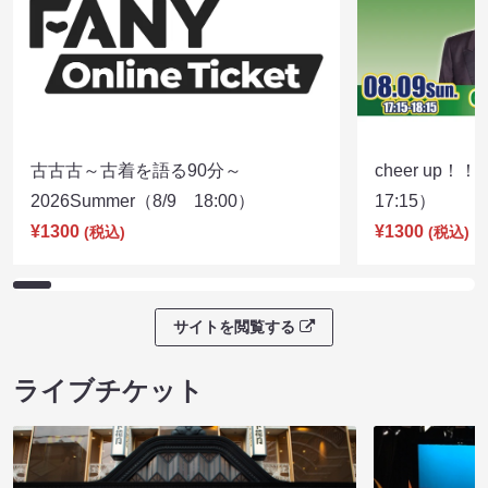
古古古～古着を語る90分～
cheer up！
2026Summer（8/9 18:00）
17:15）
¥1300
¥1300
(税込)
(税込)
サイトを閲覧する
ライブチケット