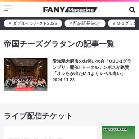
Menu
# ダブルインパクト2026
# 配信延長決定!
# M-1グラ
帝国チーズグラタンの記事一覧
愛知県大府市のお笑い大会「OBU-1グラ
ンプリ」開催! トータルテンボスが絶賛
「オレらが出たM-1よりレベル高い」
2024.11.23
ライブ配信チケット