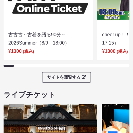
古古古～古着を語る90分～
cheer up！
2026Summer（8/9 18:00）
17:15）
¥1300
¥1300
(税込)
(税込)
サイトを閲覧する
ライブチケット