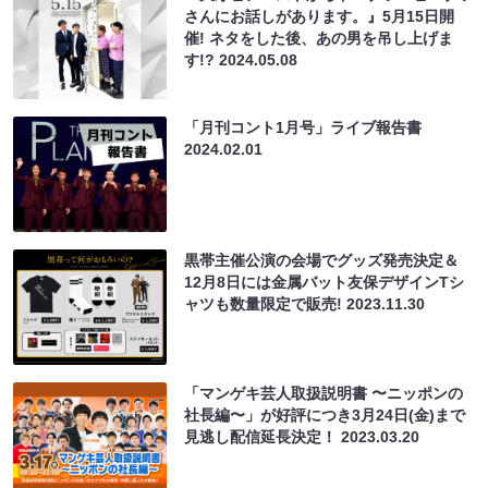
さんにお話しがあります。』5月15日開
催! ネタをした後、あの男を吊し上げま
す!?
2024.05.08
「月刊コント1月号」ライブ報告書
2024.02.01
黒帯主催公演の会場でグッズ発売決定＆
12月8日には金属バット友保デザインTシ
ャツも数量限定で販売!
2023.11.30
「マンゲキ芸人取扱説明書 〜ニッポンの
社長編〜」が好評につき3月24日(金)まで
見逃し配信延長決定！
2023.03.20