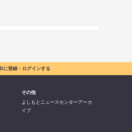
 IDに登録・ログインする
その他
よしもとニュースセンターアーカ
イブ