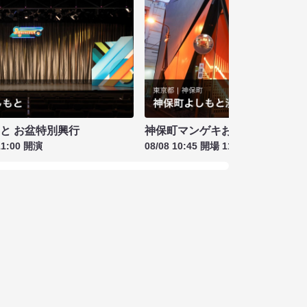
もと お盆特別興行
神保町マンゲキお笑いライブ お盆
11:00 開演
08/08 10:45 開場 11:00 開演