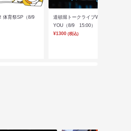
体育祭SP（8/9
道頓堀トークライブWITH
YOU（8/9 15:00）
¥1300
(税込)