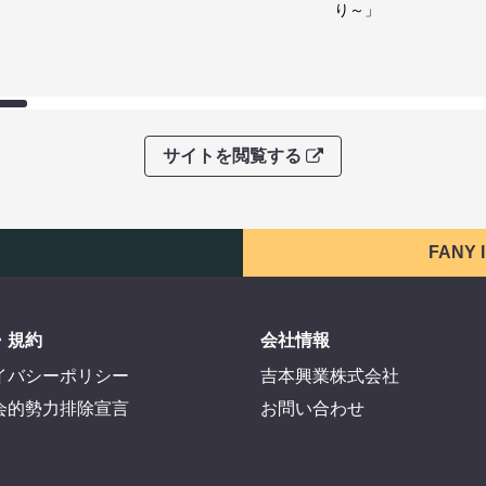
り～」
サイトを閲覧する
FANY
・規約
会社情報
イバシーポリシー
吉本興業株式会社
会的勢力排除宣言
お問い合わせ