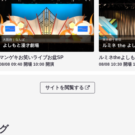
マンゲキお笑いライブお盆SP
ルミネtheよし
08/08 09:40 開場 10:00 開演
08/08 10:30 開場 
サイトを閲覧する
グ