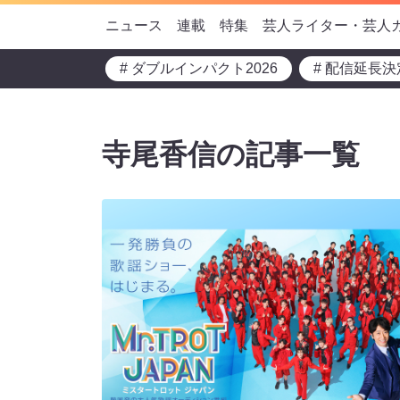
ニュース
連載
特集
芸人ライター・芸人
# ダブルインパクト2026
# 配信延長決
寺尾香信の記事一覧