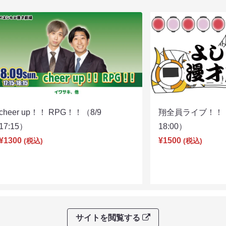
cheer up！！ RPG！！（8/9
翔全員ライブ！！！
17:15）
18:00）
¥1300
¥1500
(税込)
(税込)
サイトを閲覧する