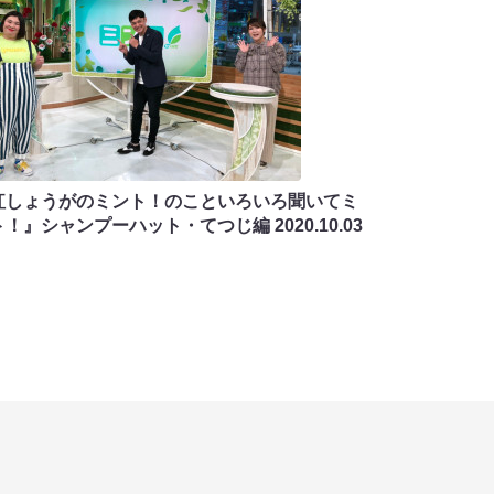
紅しょうがのミント！のこといろいろ聞いてミ
ト！』シャンプーハット・てつじ編
2020.10.03