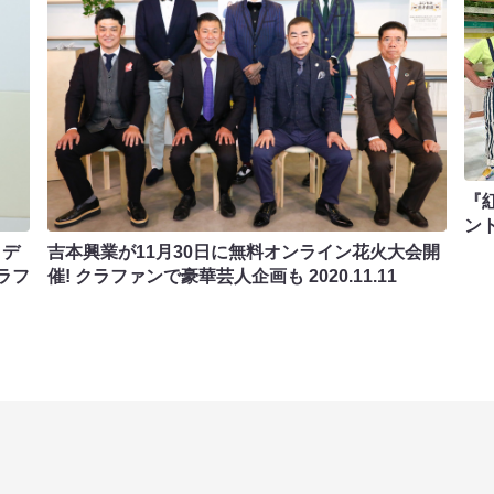
『
ン
ロデ
吉本興業が11月30日に無料オンライン花火大会開
ラフ
催! クラファンで豪華芸人企画も
2020.11.11