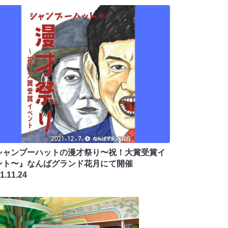
シャンプーハットの漫才祭り〜祝！大賞受賞イ
ント〜』なんばグランド花月にて開催
1.11.24