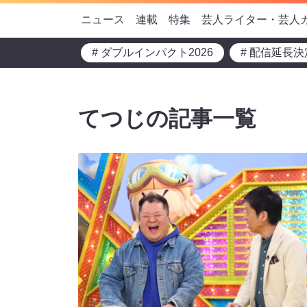
ニュース
連載
特集
芸人ライター・芸人
# ダブルインパクト2026
# 配信延長決
てつじの記事一覧