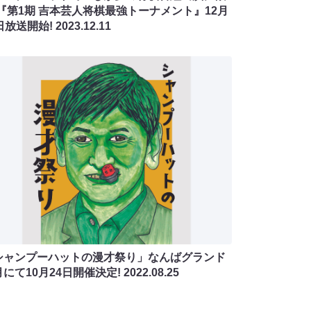
!『第1期 吉本芸人将棋最強トーナメント』12月
日放送開始!
2023.12.11
シャンプーハットの漫才祭り」なんばグランド
にて10月24日開催決定!
2022.08.25