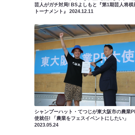
芸人がガチ対局! BSよしもと『第1期芸人将棋
トーナメント』
2024.12.11
シャンプーハット・てつじが東大阪市の農業P
使就任! 「農業をフェスイベントにしたい」
2023.05.24