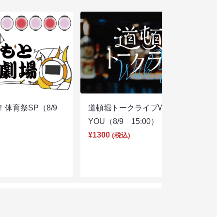
体育祭SP（8/9
道頓堀トークライブWITH
YOU（8/9 15:00）
¥1300
(税込)