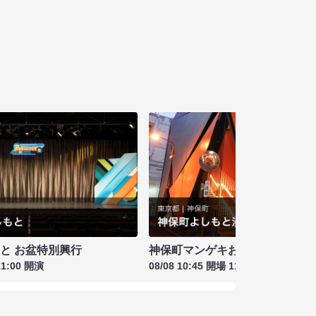
もと お盆特別興行
神保町マンゲキお笑いライブ お盆
11:00 開演
08/08 10:45 開場 11:00 開演