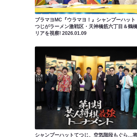
ブラマヨMC『ウラマヨ！』シャンプーハット
つじがラーメン激戦区・天神橋筋六丁目＆鶴
リアを視察!
2026.01.09
シャンプーハットてつじ、空気階段もぐら…