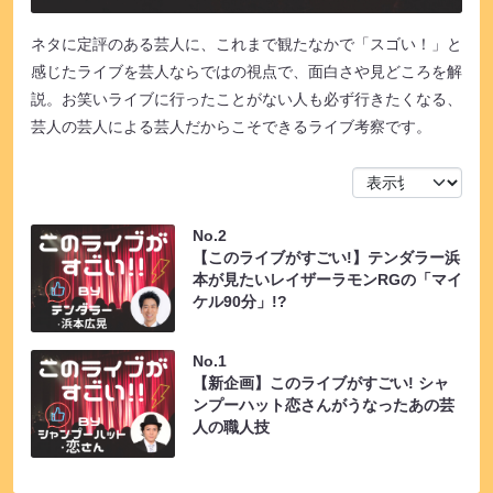
ネタに定評のある芸人に、これまで観たなかで「スゴい！」と
感じたライブを芸人ならではの視点で、面白さや見どころを解
説。お笑いライブに行ったことがない人も必ず行きたくなる、
芸人の芸人による芸人だからこそできるライブ考察です。
No.2
【このライブがすごい!】テンダラー浜
本が見たいレイザーラモンRGの「マイ
ケル90分」!?
No.1
【新企画】このライブがすごい! シャ
ンプーハット恋さんがうなったあの芸
人の職人技