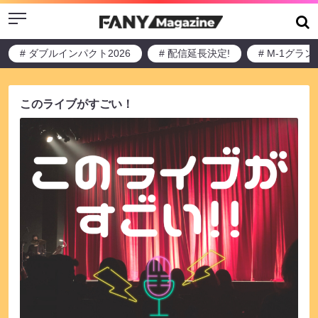
Menu
# ダブルインパクト2026
# 配信延長決定!
# M-1グラ
このライブがすごい！