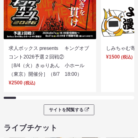
求人ボックス presents キングオブ
しみちゃむ寄席（
コント2026予選２回戦②
¥1500
(税込)
［8/4（火）きゅりあん 小ホール
（東京）開催分］（8/7 18:00）
¥2500
(税込)
サイトを閲覧する
ライブチケット