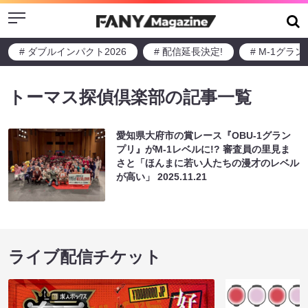
Menu
# ダブルインパクト2026
# 配信延長決定!
# M-1グラ
トーマス探偵倶楽部の記事一覧
愛知県大府市の賞レース『OBU-1グラン
プリ』がM-1レベルに!? 審査員の里見ま
さと「ほんまに若い人たちの漫才のレベル
が高い」
2025.11.21
ライブ配信チケット