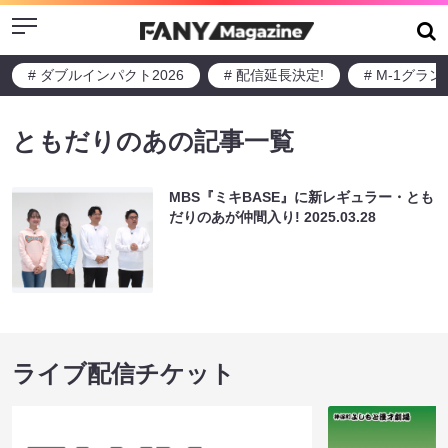
Menu
# ダブルインパクト2026
# 配信延長決定!
# M-1グラ
ともだりのあの記事一覧
MBS『ミキBASE』に新レギュラー・とも
だりのあが仲間入り!
2025.03.28
ライブ配信チケット