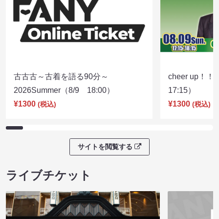
古古古～古着を語る90分～
cheer up！
2026Summer（8/9 18:00）
17:15）
¥1300
¥1300
(税込)
(税込)
サイトを閲覧する
ライブチケット