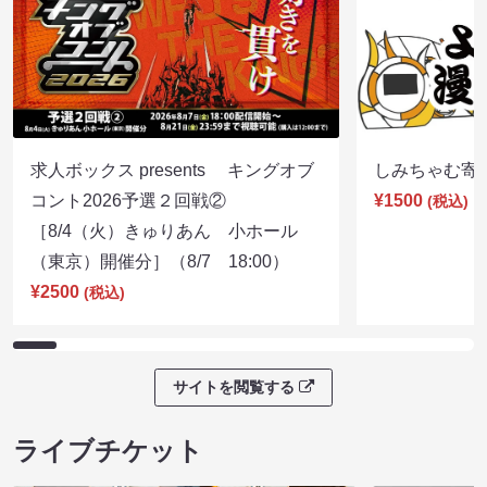
求人ボックス presents キングオブ
しみちゃむ寄席（
コント2026予選２回戦②
¥1500
(税込)
［8/4（火）きゅりあん 小ホール
（東京）開催分］（8/7 18:00）
¥2500
(税込)
サイトを閲覧する
ライブチケット