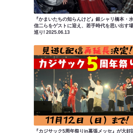
『かまいたちの知らんけど』銀シャリ橋本・
信二らをゲストに迎え、若手時代を思い出す
巡り!
2025.06.13
『カジサック5周年祭りin幕張メッセ』が大好