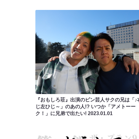
『おもしろ荘』出演のピン芸人サクの兄は「♪
じ左ひじ～」のあの人!? いつか「アメトーー
ク！」に兄弟で出たい!
2023.01.01