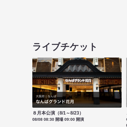
ライブチケット
８月本公演（8/1～8/23）
08/08 08:30 開場 09:00 開演