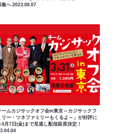
募集へ
2023.08.07
チームカジサックオフ会in東京～カジサックフ
ミリー・ツネファミリーもくるよ～」が好評に
き4月7日(金)まで見逃し配信延長決定！
3.04.04