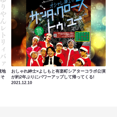
境地
おしゃれ紳士×よしもと有楽町シアターコラボ公演
てそ
が約2年ぶりにパワーアップして帰ってくる!
2021.12.10