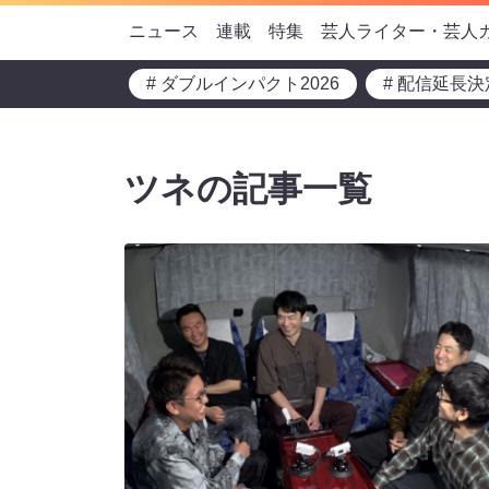
ニュース
連載
特集
芸人ライター・芸人
# ダブルインパクト2026
# 配信延長決
ツネの記事一覧