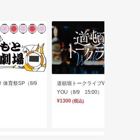
体育祭SP（8/9
道頓堀トークライブWITH
YOU（8/9 15:00）
¥1300
(税込)