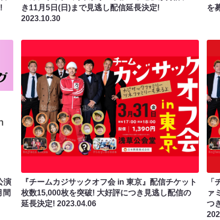
!
き11月5日(日)まで見逃し配信延長決定!
を
2023.10.30
公演
『チームカジサックオフ会 in 東京』配信チケット
「
月間
枚数15,000枚を突破! 大好評につき見逃し配信の
ァ
延長決定!
2023.04.06
つ
202