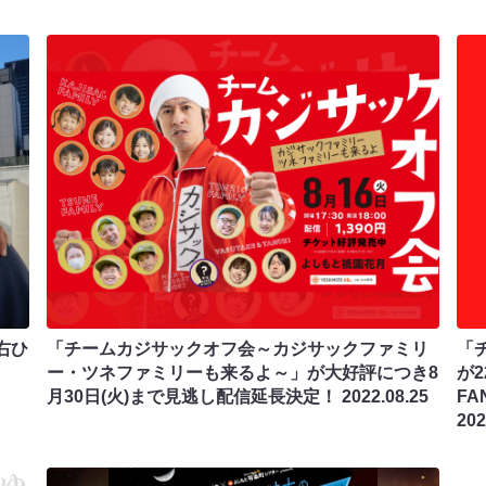
右ひ
「チームカジサックオフ会～カジサックファミリ
「
ー・ツネファミリーも来るよ～」が大好評につき8
が2
月30日(火)まで見逃し配信延長決定！
2022.08.25
FA
202