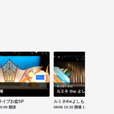
ライブお盆SP
ルミネtheよしもと お盆特別興行
10:00 開演
08/08 10:30 開場 11:00 開演