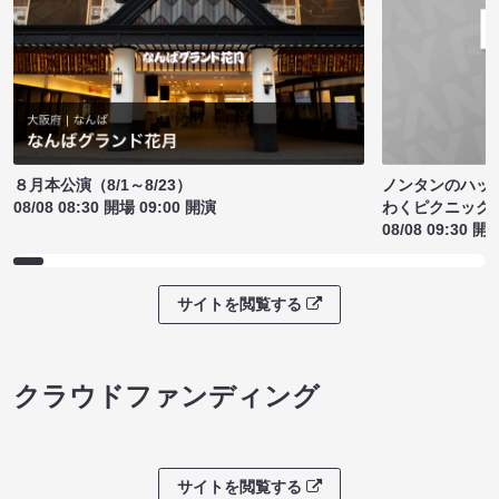
ノンタンのハッ
８月本公演（8/1～8/23）
わくピクニック
08/08 08:30 開場 09:00 開演
08/08 09:30 開
サイトを閲覧する
クラウドファンディング
サイトを閲覧する