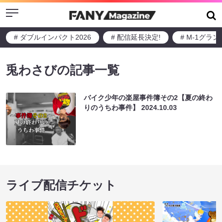
Menu
# ダブルインパクト2026
# 配信延長決定!
# M-1グラ
兎わさびの記事一覧
バイク少年の楽屋事件簿その2【夏の終わ
りのうちわ事件】
2024.10.03
ライブ配信チケット