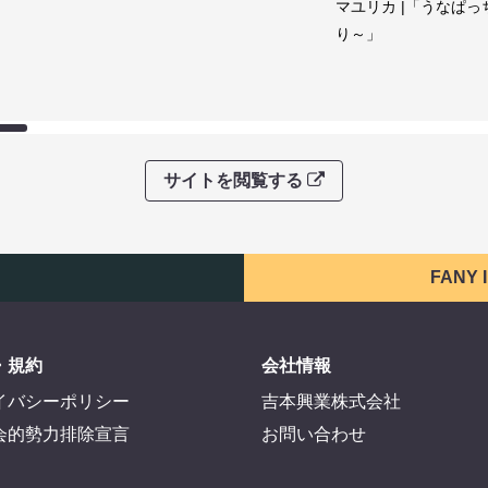
マユリカ |「うなぱっ
り～」
サイトを閲覧する
FANY
・規約
会社情報
イバシーポリシー
吉本興業株式会社
会的勢力排除宣言
お問い合わせ