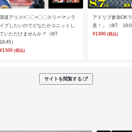
国道アリス×〇〇×〇〇スリーマンラ
アドリブ参加OK
イブしたいのでどなたかユニットし
意！」（8/7 19:
ていただけませんか？（8/7
¥1300
(税込)
18:45）
¥1300
(税込)
サイトを閲覧する