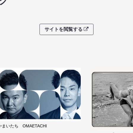
グ
サイトを閲覧する
かまいたち OMAETACHI