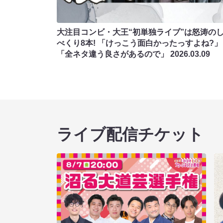
大注目コンビ・大王“初単独ライブ”は怒涛の
べくり8本! 「けっこう面白かったっすよね?」
「全ネタ違う良さがあるので」
2026.03.09
ライブ配信チケット