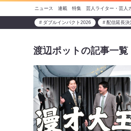
ニュース
連載
特集
芸人ライター・芸人
# ダブルインパクト2026
# 配信延長決
渡辺ポットの記事一覧