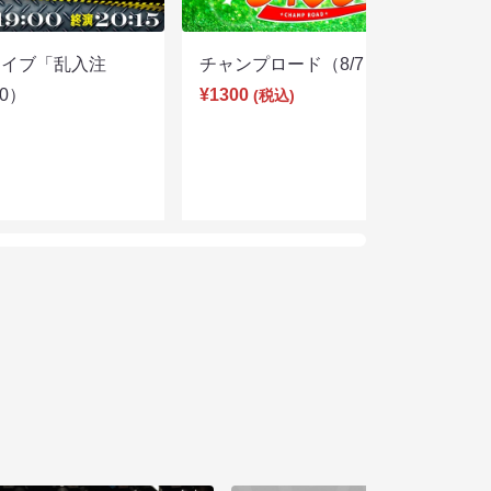
ライブ「乱入注
チャンプロード（8/7 19:30）
00）
¥1300
(税込)