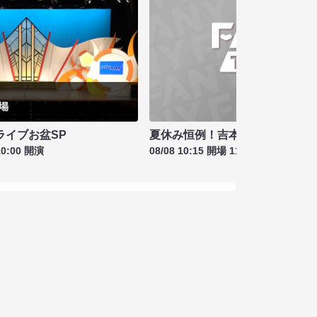
夏休み恒例！吉本新喜劇＆バラ
ライブお盆SP
08/08 10:15 開場 11:00 開演
10:00 開演