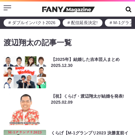
Menu
# ダブルインパクト2026
# 配信延長決定!
# M-1グラ
渡辺翔太の記事一覧
【2025年】結婚した吉本芸人まとめ
2025.12.30
【祝】くらげ・渡辺翔太が結婚を発表!
2025.02.09
くらげ【M-1グランプリ2023 決勝直前イ