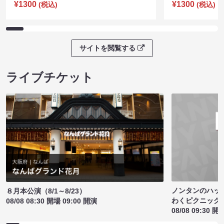
¥1300
¥1300
(税込)
(税込)
サイトを閲覧する
ライブチケット
ノンタンのハッ
８月本公演（8/1～8/23）
わくピクニック
08/08 08:30 開場 09:00 開演
08/08 09:30 開