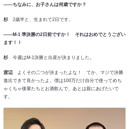
――ちなみに、お子さんは何歳ですか？
杉
2歳半と、生まれて2日です。
――M-1 準決勝の2日前ですか！ それはおめでとうござい
ます！！
杉
今週はM-1決勝と出産が決まりました。
渡辺
よくその二つが決まったよな！ てか、マジで決勝
進出できて良かったよ。僕は100万だけ自分で使ってめち
ゃくちゃ後輩たちとお酒飲んで、あとは親にあげたいで
す。