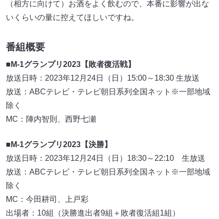
（相方に向けて）お酒をよく飲むので、本番に影響が出な
いくらいの量に控えてほしいですね。
番組概要
■M-1グランプリ2023【敗者復活戦】
放送日時：2023年12月24日（日）15:00～18:30 生放送
放送：ABCテレビ・テレビ朝日系列全国ネット※一部地域
除く
MC：陣内智則、西野七瀬
■M-1グランプリ2023【決勝】
放送日時：2023年12月24日（日）18:30～22:10 生放送
放送：ABCテレビ・テレビ朝日系列全国ネット※一部地域
除く
MC：今田耕司、上戸彩
出場者：10組（決勝進出者9組＋敗者復活組1組）