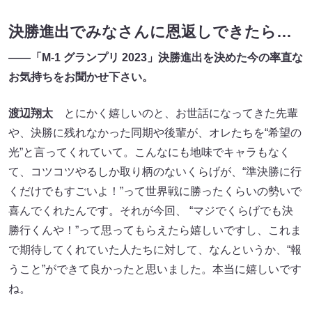
決勝進出でみなさんに恩返しできたら…
――「M-1 グランプリ 2023」決勝進出を決めた今の率直な
お気持ちをお聞かせ下さい。
渡辺翔太
とにかく嬉しいのと、お世話になってきた先輩
や、決勝に残れなかった同期や後輩が、オレたちを“希望の
光”と言ってくれていて。こんなにも地味でキャラもなく
て、コツコツやるしか取り柄のないくらげが、“準決勝に行
くだけでもすごいよ！”って世界戦に勝ったくらいの勢いで
喜んでくれたんです。それが今回、 “マジでくらげでも決
勝行くんや！”って思ってもらえたら嬉しいですし、これま
で期待してくれていた人たちに対して、なんというか、“報
うこと”ができて良かったと思いました。本当に嬉しいです
ね。