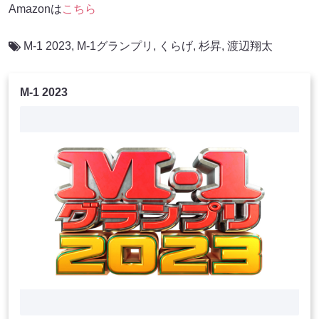
Amazonは
こちら
M-1 2023
,
M-1グランプリ
,
くらげ
,
杉昇
,
渡辺翔太
M-1 2023