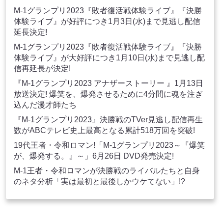
M-1グランプリ2023『敗者復活戦体験ライブ』『決勝
体験ライブ』が好評につき1月3日(水)まで見逃し配信
延長決定!
M-1グランプリ2023『敗者復活戦体験ライブ』『決勝
体験ライブ』が大好評につき1月10日(水)まで見逃し配
信再延長が決定!
『M-1グランプリ2023 アナザーストーリー 』1月13日
放送決定! 爆笑を、爆発させるために4分間に魂を注ぎ
込んだ漫才師たち
『M-1グランプリ2023』決勝戦のTVer見逃し配信再生
数がABCテレビ史上最高となる累計518万回を突破!
19代王者・令和ロマン!「M-1グランプリ2023～『爆笑
が、爆発する。』～」6月26日 DVD発売決定!
M-1王者・令和ロマンが決勝戦のライバルたちと自身
のネタ分析「実は最初と最後しかウケてない」!?