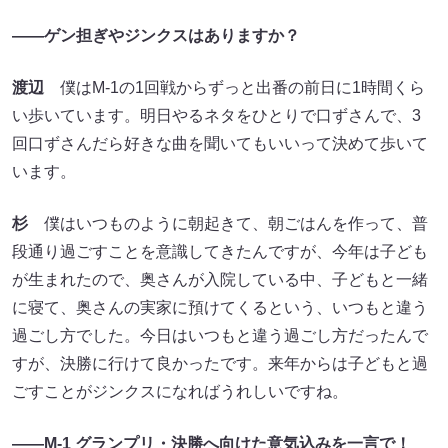
――ゲン担ぎやジンクスはありますか？
渡辺
僕はM-1の1回戦からずっと出番の前日に1時間くら
い歩いています。明日やるネタをひとりで口ずさんで、3
回口ずさんだら好きな曲を聞いてもいいって決めて歩いて
います。
杉
僕はいつものように朝起きて、朝ごはんを作って、普
段通り過ごすことを意識してきたんですが、今年は子ども
が生まれたので、奥さんが入院している中、子どもと一緒
に寝て、奥さんの実家に預けてくるという、いつもと違う
過ごし方でした。今日はいつもと違う過ごし方だったんで
すが、決勝に行けて良かったです。来年からは子どもと過
ごすことがジンクスになればうれしいですね。
――M-1 グランプリ・決勝へ向けた意気込みを一言で！