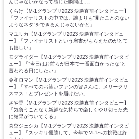
んじゃないかなって感じた瞬間は…」
くらげ【M-1グランプリ2023 決勝直前インタビュー】
「ファイナリストの中では、誰よりも“見たことのない
ようなネタ”をできるんじゃないかと」
マユリカ【M-1グランプリ2023 決勝直前インタビュ
ー】「ファイナリストという肩書がもらえたのがとて
も嬉しい」
モグライダー【M-1グランプリ2023 決勝直前インタビ
ュー】「“今日はお前らが日本で一番面白かったな”と
言われる日にしたい」
令和ロマン【M-1グランプリ2023 決勝直前インタビュ
ー】「すべてのお笑いファンの皆さんに、メリークリ
スマス！とプレゼントを届けたい」
さや香【M-1グランプリ2023 決勝直前インタビュー】
「気負うことなく新鮮な気持ちで楽しくやり切った先
に結果がついてくる」
真空ジェシカ【M-1グランプリ2023 決勝直前インタビ
ュー】「スッキリ優勝して、今年でＭ-1への挑戦は終