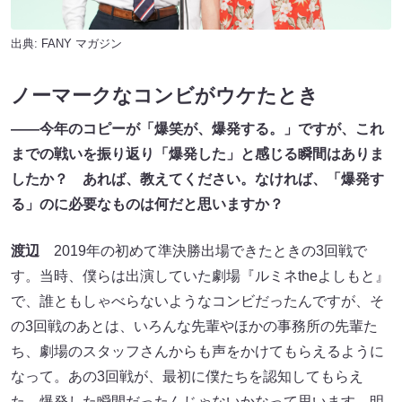
出典:
FANY マガジン
ノーマークなコンビがウケたとき
――今年のコピーが「爆笑が、爆発する。」ですが、これ
までの戦いを振り返り「爆発した」と感じる瞬間はありま
したか？ あれば、教えてください。なければ、「爆発す
る」のに必要なものは何だと思いますか？
渡辺
2019年の初めて準決勝出場できたときの3回戦で
す。当時、僕らは出演していた劇場『ルミネtheよしもと』
で、誰ともしゃべらないようなコンビだったんですが、そ
の3回戦のあとは、いろんな先輩やほかの事務所の先輩た
ち、劇場のスタッフさんからも声をかけてもらえるように
なって。あの3回戦が、最初に僕たちを認知してもらえ
た、爆発した瞬間だったんじゃないかなって思います。明