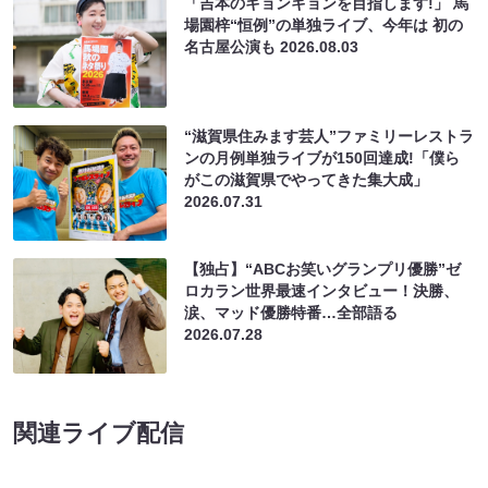
「吉本のキョンキョンを目指します!」 馬
場園梓“恒例”の単独ライブ、今年は 初の
名古屋公演も
2026.08.03
“滋賀県住みます芸人”ファミリーレストラ
ンの月例単独ライブが150回達成!「僕ら
がこの滋賀県でやってきた集大成」
2026.07.31
【独占】“ABCお笑いグランプリ優勝”ゼ
ロカラン世界最速インタビュー！決勝、
涙、マッド優勝特番…全部語る
2026.07.28
関連ライブ配信