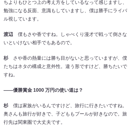
ちよりもひとつ上の考え方をしているなって感じますし、
勉強になる反面、意識もしていますし、僕は勝手にライバ
ル視しています。
渡辺
僕もさや香ですね。しゃべくり漫才で戦って倒さな
いといけない相手でもあるので。
杉
さや香の熱量には勝ち目がないと思っていますが、僕
たちはネタの構成と意外性。違う形ですけど、勝ちたいで
すね。
――優勝賞金 1000 万円の使い道は？
杉
僕は家族がいるんですけど、旅行に行きたいですね。
奥さんも旅行が好きで、子どももプールが好きなので。旅
行先は関東圏で大丈夫です。