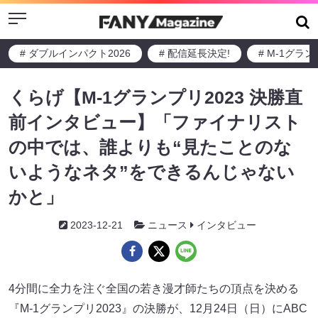
Menu
# ダブルインパクト2026
# 配信延長決定!
# M-1グラ
くらげ【M-1グランプリ2023 決勝直
前インタビュー】「ファイナリスト
の中では、誰よりも“見たことのな
いようなネタ”をできるんじゃない
かと」
2023-12-21
ニュース
インタビュー
4分間に全力を注ぐ全国の若き漫才師たちの頂点を決める
『M-1グランプリ2023』の決勝が、12月24日（日）にABC