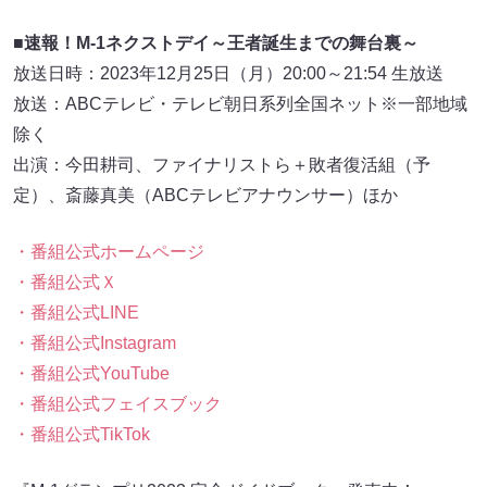
■速報！M-1ネクストデイ～王者誕生までの舞台裏～
放送日時：2023年12月25日（月）20:00～21:54 生放送
放送：ABCテレビ・テレビ朝日系列全国ネット※一部地域
除く
出演：今田耕司、ファイナリストら＋敗者復活組（予
定）、斎藤真美（ABCテレビアナウンサー）ほか
・番組公式ホームページ
・番組公式Ｘ
・番組公式LINE
・番組公式Instagram
・番組公式YouTube
・番組公式フェイスブック
・番組公式TikTok