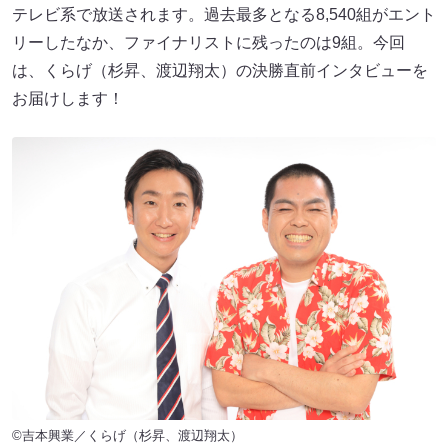
テレビ系で放送されます。過去最多となる8,540組がエント
リーしたなか、ファイナリストに残ったのは9組。今回
は、くらげ（杉昇、渡辺翔太）の決勝直前インタビューを
お届けします！
©吉本興業／くらげ（杉昇、渡辺翔太）