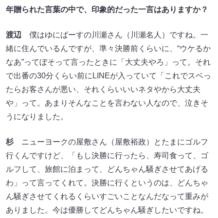
年贈られた言葉の中で、印象的だった一言はありますか？
渡辺
僕はゆにばーすの川瀬さん（川瀬名人）ですね。一
緒に住んでいるんですが、準々決勝前くらいに、“ウケるか
なあ”ってぼそって言ったときに「大丈夫やろ」って。それ
で出番の30分くらい前にLINEが入っていて「これでスベっ
たらお客さんが悪い、それくらいいいネタやから大丈夫
や」って。あまりそんなことを言わない人なので、泣きそ
うになりました。
杉
ニューヨークの屋敷さん（屋敷裕政）とたまにゴルフ
行くんですけど、「もし決勝に行ったら、寿司食って、ゴ
ルフして、旅館に泊まって、どんちゃん騒ぎさせてあげる
わ」って言ってくれて。決勝に行くというのは、どんちゃ
ん騒ぎさせてくれるくらいすごいことなんだなって重みが
ありました。今は優勝してどんちゃん騒ぎしたいですね。