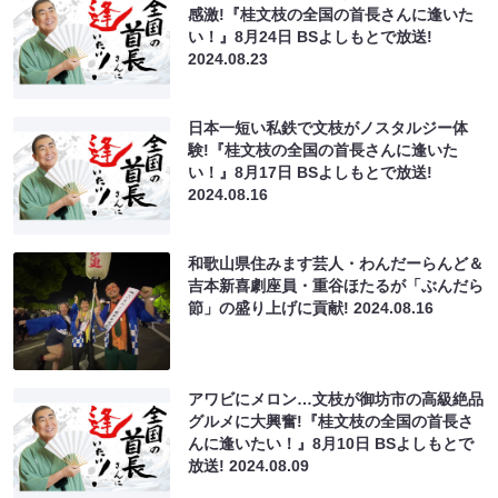
感激!『桂文枝の全国の首長さんに逢いた
い！』8月24日 BSよしもとで放送!
2024.08.23
日本一短い私鉄で文枝がノスタルジー体
験!『桂文枝の全国の首長さんに逢いた
い！』8月17日 BSよしもとで放送!
2024.08.16
和歌山県住みます芸人・わんだーらんど＆
吉本新喜劇座員・重谷ほたるが「ぶんだら
節」の盛り上げに貢献!
2024.08.16
アワビにメロン…文枝が御坊市の高級絶品
グルメに大興奮!『桂文枝の全国の首長さ
んに逢いたい！』8月10日 BSよしもとで
放送!
2024.08.09