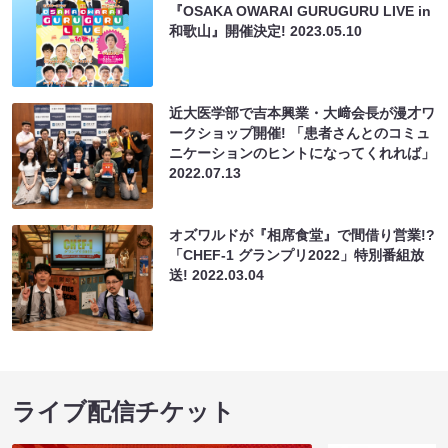
『OSAKA OWARAI GURUGURU LIVE in
和歌山』開催決定!
2023.05.10
近大医学部で吉本興業・大﨑会長が漫才ワ
ークショップ開催! 「患者さんとのコミュ
ニケーションのヒントになってくれれば」
2022.07.13
オズワルドが『相席食堂』で間借り営業!?
「CHEF-1 グランプリ2022」特別番組放
送!
2022.03.04
ライブ配信チケット