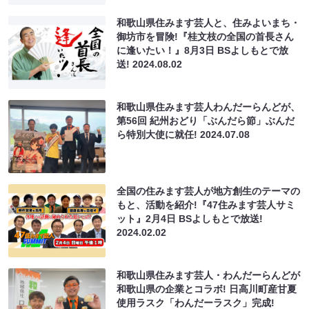
和歌山県住みます芸人と、住みよいまち・
御坊市を冒険!『桂文枝の全国の首長さん
に逢いたい！』8月3日 BSよしもとで放
送!
2024.08.02
和歌山県住みます芸人わんだーらんどが、
第56回 紀州おどり「ぶんだら節」ぶんだ
ら特別大使に就任!
2024.07.08
全国の住みます芸人が地方創生のテーマの
もと、活動を紹介!『47住みます芸人サミ
ット』2月4日 BSよしもとで放送!
2024.02.02
和歌山県住みます芸人・わんだーらんどが
和歌山県の企業とコラボ! 日高川町産甘夏
使用ラスク「わんだーラスク」完成!