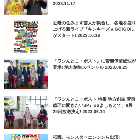
2023.11.17
近畿の住みます芸人が集合し、各地を盛り
上げる新ライブ『キンキーズ a GO!GO!』
がスタート!
2023.10.16
『ワシんとこ・ポスト』に菅義偉前総理が
登場! 地方創生スペシャル
2023.06.25
『ワシんとこ・ポスト 特番 地方創生 菅前
総理に聞きたいSP』BSよしもとで、6月
25日放送決定!
2023.06.14
祇園、モンスターエンジンら出演!