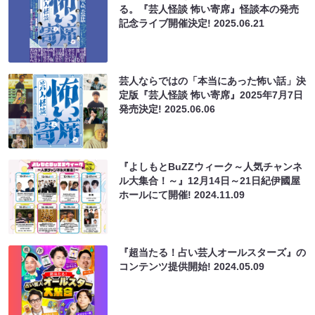
る。『芸人怪談 怖い寄席』怪談本の発売
記念ライブ開催決定!
2025.06.21
芸人ならではの「本当にあった怖い話」決
定版『芸人怪談 怖い寄席』2025年7月7日
発売決定!
2025.06.06
『よしもとBuZZウィーク～人気チャンネ
ル大集合！～』12月14日～21日紀伊國屋
ホールにて開催!
2024.11.09
『超当たる！占い芸人オールスターズ』の
コンテンツ提供開始!
2024.05.09