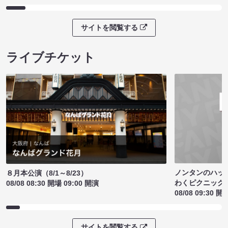
サイトを閲覧する
ライブチケット
ノンタンのハッ
８月本公演（8/1～8/23）
わくピクニック
08/08 08:30 開場 09:00 開演
08/08 09:30 開
サイトを閲覧する