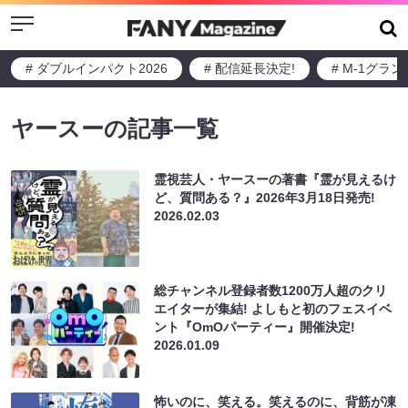
Menu
# ダブルインパクト2026
# 配信延長決定!
# M-1グラ
ヤースーの記事一覧
霊視芸人・ヤースーの著書『霊が見えるけ
ど、質問ある？』2026年3月18日発売!
2026.02.03
総チャンネル登録者数1200万人超のクリ
エイターが集結! よしもと初のフェスイベ
ント『OmOパーティー』開催決定!
2026.01.09
怖いのに、笑える。笑えるのに、背筋が凍