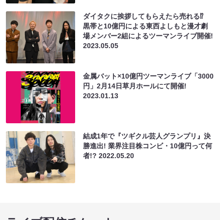
ダイタクに挨拶してもらえたら売れる⁉
黒帯と10億円による東西よしもと漫才劇
場メンバー2組によるツーマンライブ開催!
2023.05.05
金属バット×10億円ツーマンライブ「3000
円」2月14日草月ホールにて開催!
2023.01.13
結成1年で『ツギクル芸人グランプリ』決
勝進出! 業界注目株コンビ・10億円って何
者!?
2022.05.20