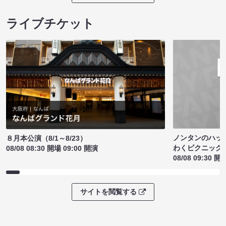
ライブチケット
ノンタンのハッ
８月本公演（8/1～8/23）
わくピクニック
08/08 08:30 開場 09:00 開演
08/08 09:30 開
サイトを閲覧する