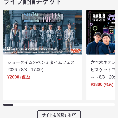
ライブ配信チケット
ショータイムのペンミタイムフェス
六本木ネオン
2026（8/8 17:00）
ビスケットブラ
¥2000
～（8/8 20:
(税込)
¥1800
(税込)
サイトを閲覧する