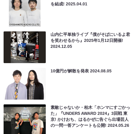
を結成!
2025.04.01
山内仁平単独ライブ『僕がそばにいるよ君
を笑わせるから』2025年1月12日開催!
2024.12.05
10億円が解散を発表
2024.08.05
素敵じゃないか・柏木「ホンマにすごかっ
た」『UNDER5 AWARD 2024』3回戦 東
京! かけおち、はるかぜに告ぐら出場芸人
の一問一答アンケートも公開!
2024.05.26