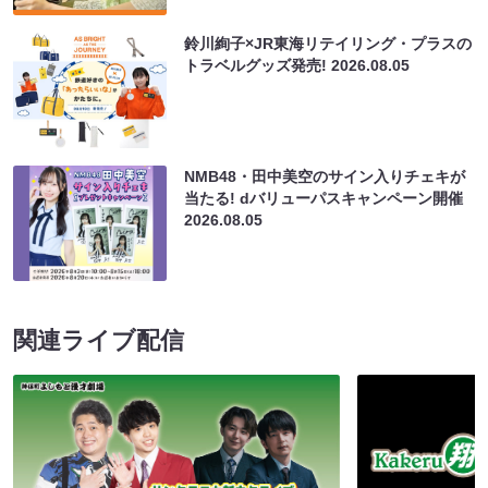
鈴川絢子×JR東海リテイリング・プラスの
トラベルグッズ発売!
2026.08.05
NMB48・田中美空のサイン入りチェキが
当たる! dバリューパスキャンペーン開催
2026.08.05
関連ライブ配信