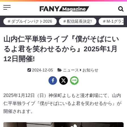
Menu
# ダブルインパクト2026
# 配信延長決定!
# M-1グラ
山内仁平単独ライブ『僕がそばにい
るよ君を笑わせるから』2025年1月
12日開催!
2024-12-05
ニュース
お知らせ
2025年1月12日（日）神保町よしもと漫才劇場にて、山内
仁平単独ライブ『僕がそばにいるよ君を笑わせるから』が
開催されます。