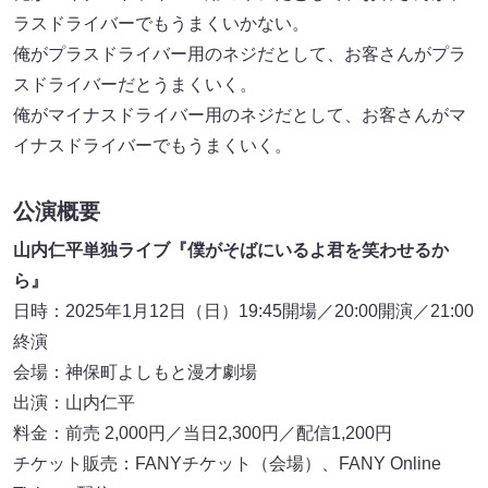
ラスドライバーでもうまくいかない。
俺がプラスドライバー用のネジだとして、お客さんがプラ
スドライバーだとうまくいく。
俺がマイナスドライバー用のネジだとして、お客さんがマ
イナスドライバーでもうまくいく。
公演概要
山内仁平単独ライブ『僕がそばにいるよ君を笑わせるか
ら』
日時：2025年1月12日（日）19:45開場／20:00開演／21:00
終演
会場：神保町よしもと漫才劇場
出演：山内仁平
料金：前売 2,000円／当日2,300円／配信1,200円
チケット販売：FANYチケット（会場）、FANY Online