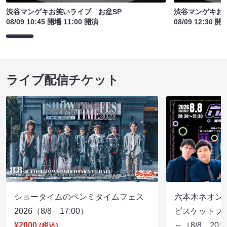
渋谷マンゲキお笑いライブ お盆SP
渋谷マンゲキお
08/09 10:45 開場 11:00 開演
08/09 12:30 開
ライブ配信チケット
ショータイムのペンミタイムフェス
六本木ネオン
2026（8/8 17:00）
ビスケットブラ
¥2000
～（8/8 20:
(税込)