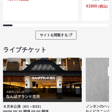
¥1800
(税込)
サイトを閲覧する
ライブチケット
ノンタンのハッ
８月本公演（8/1～8/23）
わくピクニック
08/08 08:30 開場 09:00 開演