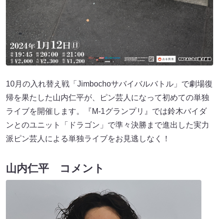
10月の入れ替え戦「Jimbochoサバイバルバトル」で劇場復
帰を果たした山内仁平が、ピン芸人になって初めての単独
ライブを開催します。『M-1グランプリ』では鈴木バイダ
ンとのユニット「ドラゴン」で準々決勝まで進出した実力
派ピン芸人による単独ライブをお見逃しなく！
山内仁平 コメント