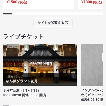
¥1500
¥1300
(税込)
(税込)
サイトを閲覧する
ライブチケット
ノンタンのハッ
８月本公演（8/1～8/23）
わくピクニック
08/08 08:30 開場 09:00 開演
08/08 09:30 開