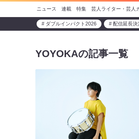
ニュース
連載
特集
芸人ライター・芸人
# ダブルインパクト2026
# 配信延長決
YOYOKAの記事一覧