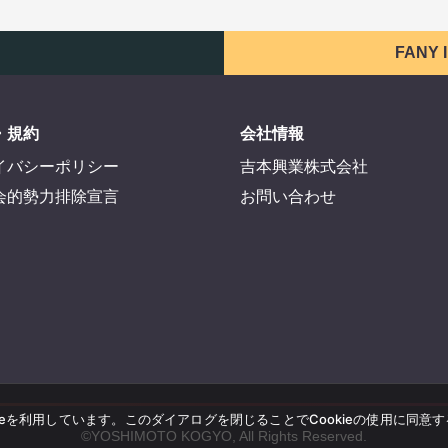
FANY
・規約
会社情報
イバシーポリシー
吉本興業株式会社
会的勢力排除宣言
お問い合わせ
ieを利用しています。このダイアログを閉じることでCookieの使用に同意
©YOSHIMOTO KOGYO, All Rights Reserved.