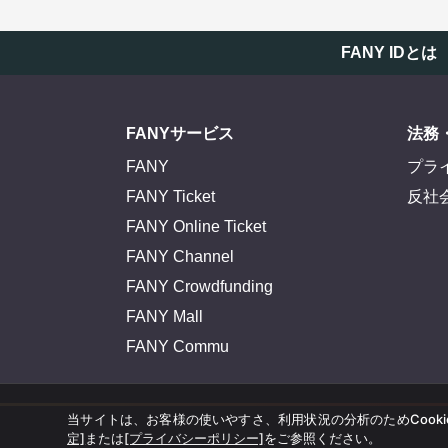
FANY IDとは
FANYサービス
法務
FANY
プラ
FANY Ticket
反社
FANY Online Ticket
FANY Channel
FANY Crowdfunding
FANY Mall
FANY Commu
当サイトは、お客様の使いやすさ、利用状況の分析のためCook
定]
または
[プライバシーポリシー]
をご参照ください。