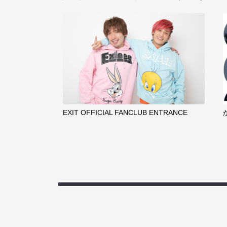
EXIT OFFICIAL FANCLUB ENTRANCE