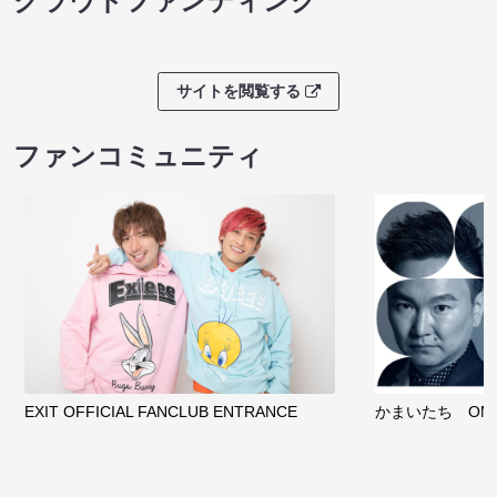
クラウドファンディング
サイトを閲覧する
ファンコミュニティ
EXIT OFFICIAL FANCLUB ENTRANCE
かまいたち OMA