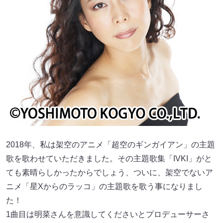
2018年、私は架空のアニメ「超空のギンガイアン」の主題
歌を歌わせていただきました。その主題歌集「IVKI」がと
ても素晴らしかったからでしょう、ついに、架空でないア
ニメ「星Xからのラッコ」の主題歌を歌う事になりまし
た！
1曲目は明菜さんを意識してくださいとプロデューサーさ