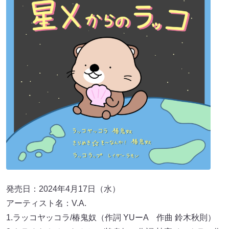
発売日：2024年4月17日（水）
アーティスト名：V.A.
1.ラッコヤッコラ/椿鬼奴（作詞 YUーA 作曲 鈴木秋則）