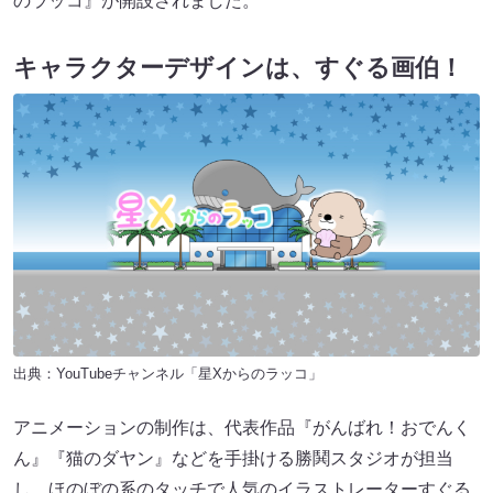
のラッコ』が開設されました。
キャラクターデザインは、すぐる画伯！
出典：
YouTubeチャンネル「星Xからのラッコ」
アニメーションの制作は、代表作品『がんばれ！おでんく
ん』『猫のダヤン』などを手掛ける勝鬨スタジオが担当
し、ほのぼの系のタッチで人気のイラストレーターすぐる