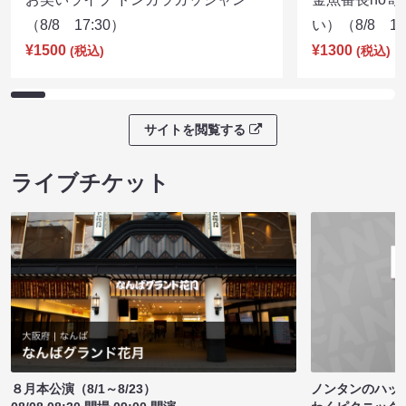
（8/8 17:30）
い）（8/8 17
¥1500
¥1300
(税込)
(税込)
サイトを閲覧する
ライブチケット
ノンタンのハッ
８月本公演（8/1～8/23）