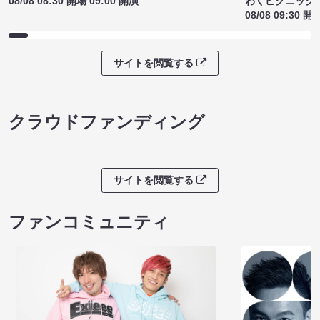
わくピクニック
08/08 08:30 開場 09:00 開演
08/08 09:30 開
サイトを閲覧する
クラウドファンディング
サイトを閲覧する
ファンコミュニティ