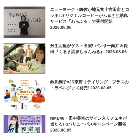
ニューヨーク・嶋佐が地元富士吉田市とコ
ラボ! オリジナルコーヒーがふるさと納税
サービス「わらふる」で受付開始
2026.08.06
丹生明里がゲスト出演! パンサー向井＆長
田『くるま温泉ちゃんねる』
2026.08.06
鈴川絢子×JR東海リテイリング・プラスの
トラベルグッズ発売!
2026.08.05
NMB48・田中美空のサイン入りチェキが
当たる! dバリューパスキャンペーン開催
2026.08.05