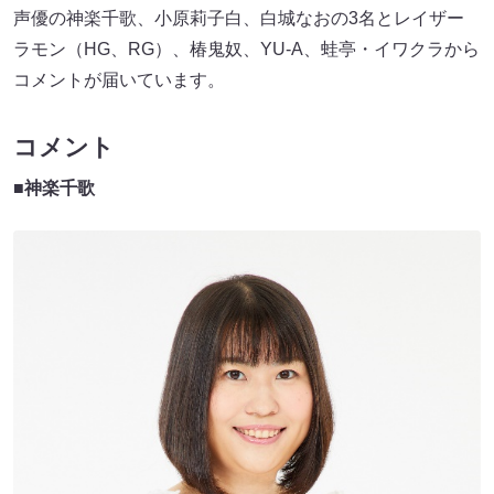
声優の神楽千歌、小原莉子白、白城なおの3名とレイザー
ラモン（HG、RG）、椿鬼奴、YU-A、蛙亭・イワクラから
コメントが届いています。
コメント
■神楽千歌