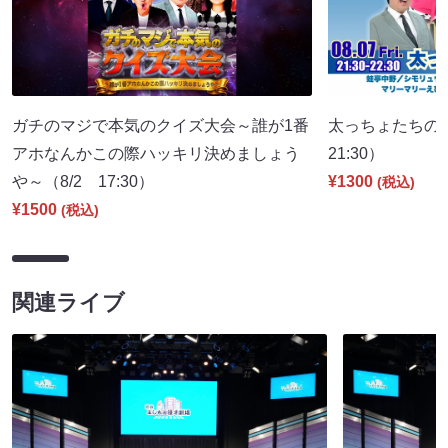
ガチのマジで本気のクイズ大会～誰が1番
太っちょたちの
アホなんかこの際ハッキリ決めましょう
21:30）
や～（8/2 17:30）
¥1300
(税込)
¥1500
(税込)
関連ライブ