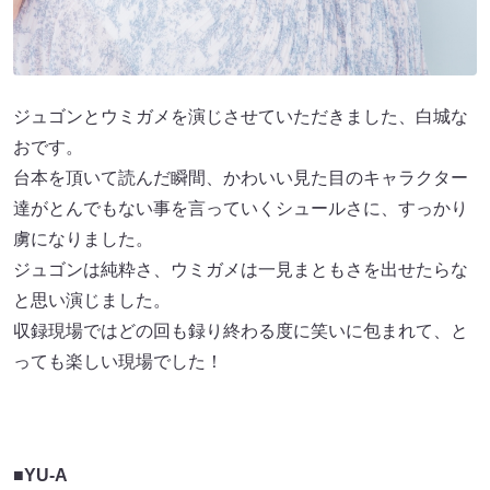
ジュゴンとウミガメを演じさせていただきました、白城な
おです。
台本を頂いて読んだ瞬間、かわいい見た目のキャラクター
達がとんでもない事を言っていくシュールさに、すっかり
虜になりました。
ジュゴンは純粋さ、ウミガメは一見まともさを出せたらな
と思い演じました。
収録現場ではどの回も録り終わる度に笑いに包まれて、と
っても楽しい現場でした！
■YU-A