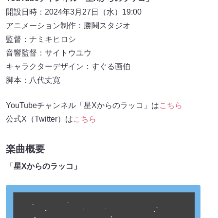
開設日時：2024年3月27日（水）19:00
アニメーション制作：勝鬨スタジオ
監督：ナミキヒロシ
音響監督：サイトウユウ
キャラクターデザイン：すぐる画伯
脚本：八代丈寛
YouTubeチャンネル「星Xからのラッコ」は
こちら
公式X（Twitter）は
こちら
楽曲概要
「
星Xからのラッコ」