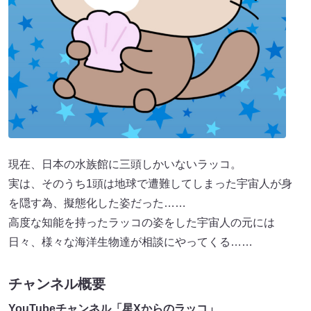
現在、日本の水族館に三頭しかいないラッコ。
実は、そのうち1頭は地球で遭難してしまった宇宙人が身
を隠す為、擬態化した姿だった……
高度な知能を持ったラッコの姿をした宇宙人の元には
日々、様々な海洋生物達が相談にやってくる……
チャンネル概要
YouTubeチャンネル「星Xからのラッコ」