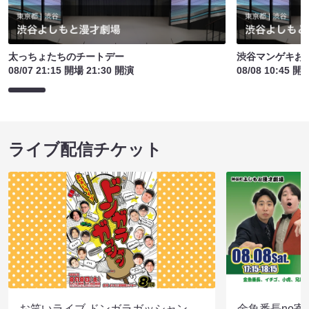
太っちょたちのチートデー
渋谷マンゲキお
08/07 21:15 開場 21:30 開演
08/08 10:45 開
ライブ配信チケット
お笑いライブ ドンガラガッシャン
金魚番長no