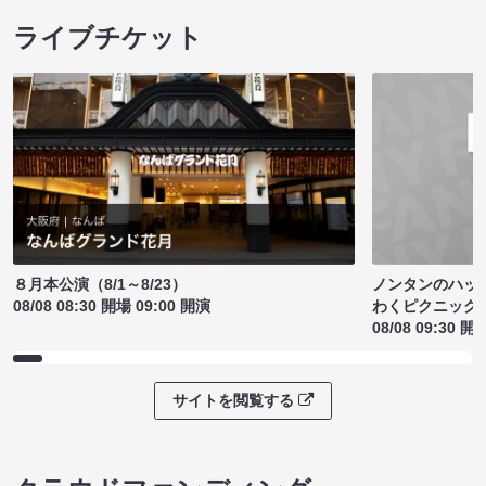
ライブチケット
ノンタンのハッ
８月本公演（8/1～8/23）
わくピクニック
08/08 08:30 開場 09:00 開演
08/08 09:30 開
サイトを閲覧する