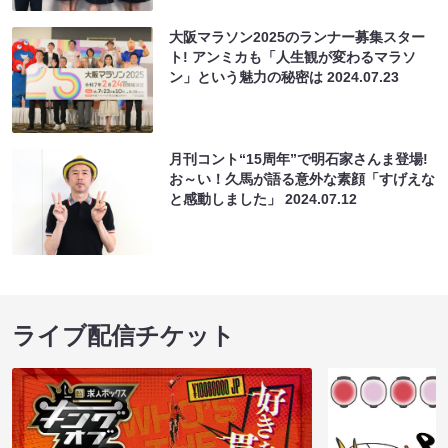
大阪マラソン2025のランナー募集スター
ト! アンミカも「人生観が変わるマラソ
ン」という魅力の秘密は
2024.07.23
月刊コント“15周年”で明石家さんま登場!
お～い！久馬が語る意外な素顔「すげえな
と感動しました」
2024.07.12
ライブ配信チケット