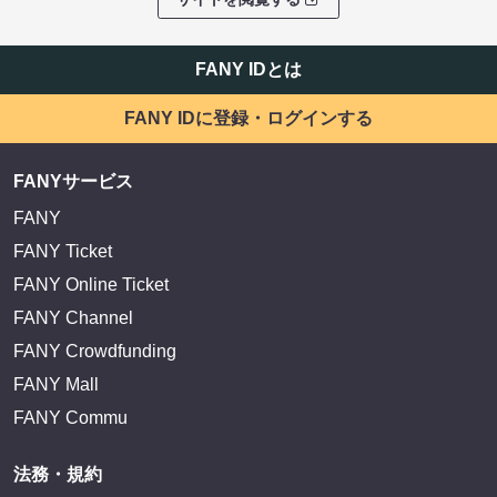
FANY IDとは
FANY IDに登録・ログインする
FANYサービス
FANY
FANY Ticket
FANY Online Ticket
FANY Channel
FANY Crowdfunding
FANY Mall
FANY Commu
法務・規約