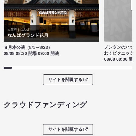
ノンタンのハッ
８月本公演（8/1～8/23）
わくピクニック
08/08 08:30 開場 09:00 開演
08/08 09:30 開
サイトを閲覧する
クラウドファンディング
サイトを閲覧する