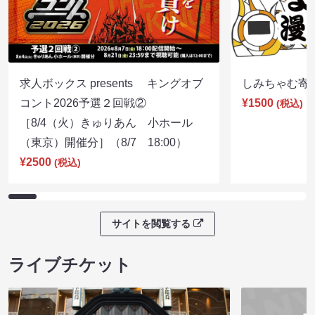
求人ボックス presents キングオブ
しみちゃむ寄席（
コント2026予選２回戦②
¥1500
(税込)
［8/4（火）きゅりあん 小ホール
（東京）開催分］（8/7 18:00）
¥2500
(税込)
サイトを閲覧する
ライブチケット