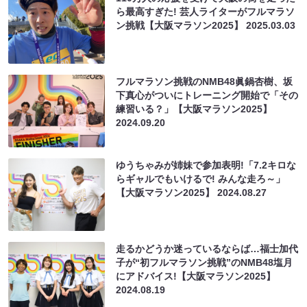
ら最高すぎた! 芸人ライターがフルマラソ
ン挑戦【大阪マラソン2025】
2025.03.03
フルマラソン挑戦のNMB48眞鍋杏樹、坂
下真心がついにトレーニング開始で「その
練習いる？」【大阪マラソン2025】
2024.09.20
ゆうちゃみが姉妹で参加表明!「7.2キロな
らギャルでもいけるで! みんな走ろ～」
【大阪マラソン2025】
2024.08.27
走るかどうか迷っているならば…福士加代
子が“初フルマラソン挑戦”のNMB48塩月
にアドバイス!【大阪マラソン2025】
2024.08.19