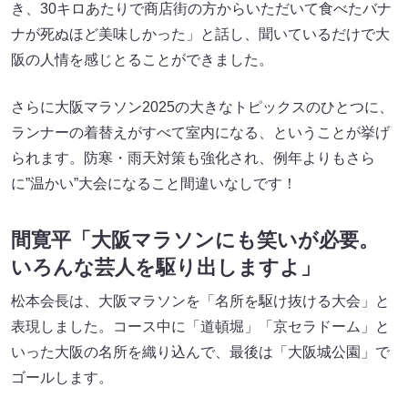
き、30キロあたりで商店街の方からいただいて食べたバナ
ナが死ぬほど美味しかった」と話し、聞いているだけで大
阪の人情を感じとることができました。
さらに大阪マラソン2025の大きなトピックスのひとつに、
ランナーの着替えがすべて室内になる、ということが挙げ
られます。防寒・雨天対策も強化され、例年よりもさら
に”温かい”大会になること間違いなしです！
間寛平「大阪マラソンにも笑いが必要。
いろんな芸人を駆り出しますよ」
松本会長は、大阪マラソンを「名所を駆け抜ける大会」と
表現しました。コース中に「道頓堀」「京セラドーム」と
いった大阪の名所を織り込んで、最後は「大阪城公園」で
ゴールします。