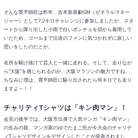
そんな寛平師匠は昨年、吉本新喜劇GM（ゼネラルマネー
ジャー）として7,2キロチャレンジに参加しましたが、スタ
ートから降り出した小雨で白いポンチョを頭から着用して
いたため、ゴールまで沿道のファンに気づかれずに寂しい
思いをしたのだとか。
名所を駆け抜けて芸人と一緒に走れる。そして、走りなが
ら”大阪”を感じられるのが、大阪マラソンの魅力ですね。
ちなみに僕は、寛平師匠に駆り出されたら何キロでも走り
ますよ～！！
チャリティTシャツは「キン肉マン」！
会見の後半では、大阪市出身で人気マンガ『キン肉マン』
の生みの親、マンガ家のゆでたまご氏が今大会のチャリテ
ィTシャツデザインをデザインしたことが発表されまし