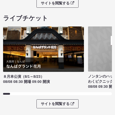
サイトを閲覧する
ライブチケット
ノンタンのハッ
８月本公演（8/1～8/23）
わくピクニック
08/08 08:30 開場 09:00 開演
08/08 09:30 開
サイトを閲覧する