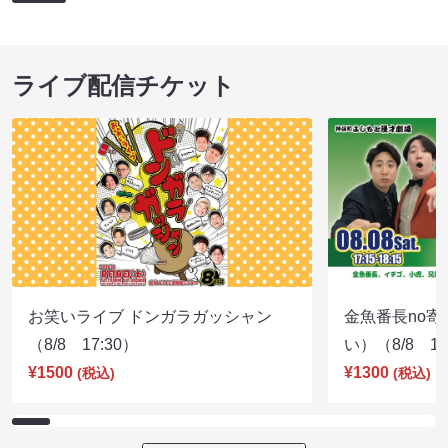
ライブ配信チケット
お笑いライブ ドンガラガッシャン
金魚番長no
（8/8 17:30）
い）（8/8 17
¥1500
¥1300
(税込)
(税込)