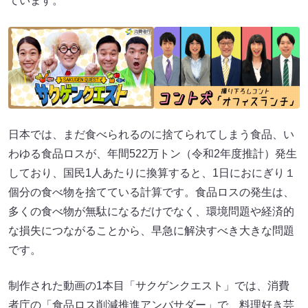
ています。
日本では、まだ食べられるのに捨てられてしまう食品、い
わゆる食品ロスが、年間522万トン（令和2年度推計）発生
しており、国民1人あたりに換算すると、1日におにぎり１
個分の食べ物を捨てている計算です。食品ロスの発生は、
多くの食べ物が無駄になるだけでなく、環境問題や経済的
な損失につながることから、早急に解決すべき大きな問題
です。
制作された動画の1本目「サクゲンクエスト」では、消費
者庁の「食品ロス削減推進アンバサダー」で、料理好き芸