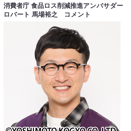
消費者庁 食品ロス削減推進アンバサダー
ロバート 馬場裕之 コメント