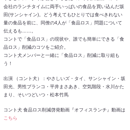
会社のランチタイムに両手いっぱいの食品を買い込んだ坂
田(サンシャイン)。どう考えてもひとりでは食べきれない
量の食品を前に、同僚の4人が「食品ロス」問題について
伝えるも……。
コントで「食品ロス」の現状や、誰でも簡単にできる「食
品ロス」削減のコツをご紹介。
コント犬メンバーと一緒に「食品ロス」削減に取り組も
う！
出演 （コント犬）：やさしいズ・タイ、サンシャイン・坂
田光、男性ブランコ・平井まさあき、空気階段・水川かた
まり、そいつどいつ・松本竹馬
コント犬 食品ロス削減啓発動画『オフィスランチ』動画は
こちら