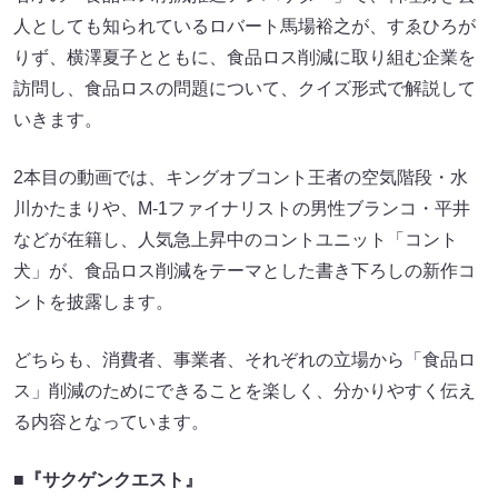
人としても知られているロバート馬場裕之が、すゑひろが
りず、横澤夏子とともに、食品ロス削減に取り組む企業を
訪問し、食品ロスの問題について、クイズ形式で解説して
いきます。
2本目の動画では、キングオブコント王者の空気階段・水
川かたまりや、M-1ファイナリストの男性ブランコ・平井
などが在籍し、人気急上昇中のコントユニット「コント
犬」が、食品ロス削減をテーマとした書き下ろしの新作コ
ントを披露します。
どちらも、消費者、事業者、それぞれの立場から「食品ロ
ス」削減のためにできることを楽しく、分かりやすく伝え
る内容となっています。
■『サクゲンクエスト』