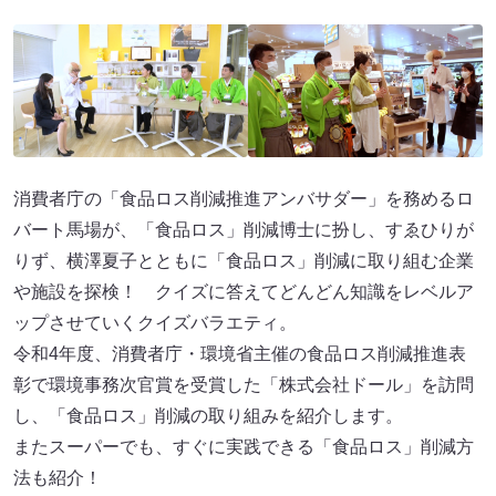
消費者庁の「食品ロス削減推進アンバサダー」を務めるロ
バート馬場が、「食品ロス」削減博士に扮し、すゑひりが
りず、横澤夏子とともに「食品ロス」削減に取り組む企業
や施設を探検！ クイズに答えてどんどん知識をレベルア
ップさせていくクイズバラエティ。
令和4年度、消費者庁・環境省主催の食品ロス削減推進表
彰で環境事務次官賞を受賞した「株式会社ドール」を訪問
し、「食品ロス」削減の取り組みを紹介します。
またスーパーでも、すぐに実践できる「食品ロス」削減方
法も紹介！