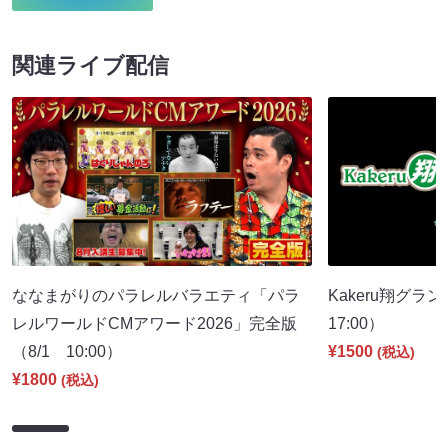
関連ライブ配信
ななまがりのパラレルバラエティ「パラ
Kakeru翔グラ
レルワールドCMアワード2026」完全版
17:00）
（8/1 10:00）
¥1500
(税込)
¥1800
(税込)