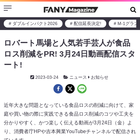
Menu
# ダブルインパクト2026
# 配信延長決定!
# M-1グラ
ロバート馬場と人気若手芸人が食品
ロス削減をPR! 3月24日動画配信スタ
ート!
2023-03-24
ニュース
お知らせ
近年大きな問題となっている食品ロスの削減に向けて、家
庭や買い物の際に実践できる食品ロス削減のコツや工夫を
分かりやすく、かつ楽しく伝える動画が3月24日（金）よ
り、消費者庁HPや吉本興業YouTubeチャンネルで配信され