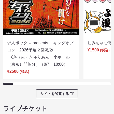
求人ボックス presents キングオブ
しみちゃむ寄席（
コント2026予選２回戦②
¥1500
(税込)
［8/4（火）きゅりあん 小ホール
（東京）開催分］（8/7 18:00）
¥2500
(税込)
サイトを閲覧する
ライブチケット