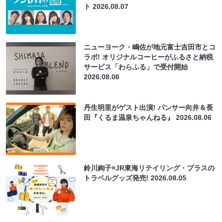
ト
2026.08.07
ニューヨーク・嶋佐が地元富士吉田市とコ
ラボ! オリジナルコーヒーがふるさと納税
サービス「わらふる」で受付開始
2026.08.06
丹生明里がゲスト出演! パンサー向井＆長
田『くるま温泉ちゃんねる』
2026.08.06
鈴川絢子×JR東海リテイリング・プラスの
トラベルグッズ発売!
2026.08.05