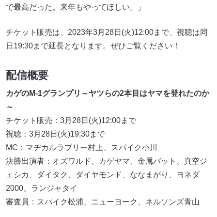
で最高だった。来年もやってほしい。」
チケット販売は、2023年3月28日(火)12:00まで、視聴は同
日19:30まで延長となります。ぜひご覧ください！
配信概要
カゲのM-1グランプリ～ヤツらの2本目はヤマを登れたのか
～
チケット販売：3月28日(火)12:00まで
視聴：3月28日(火)19:30まで
MC：マヂカルラブリー村上、スパイク小川
決勝出演者：オズワルド、カゲヤマ、金属バット、真空ジ
ェシカ、ダイタク、ダイヤモンド、ななまがり、ヨネダ
2000、ランジャタイ
審査員：スパイク松浦、ニューヨーク、ネルソンズ青山