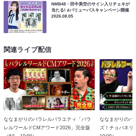
NMB48・田中美空のサイン入りチェキが
当たる! dバリューパスキャンペーン開催
2026.08.05
関連ライブ配信
ななまがりのパラレルバラエティ「パラ
ななまがりのパ
レルワールドCMアワード2026」完全版
ズ！チョパネリ