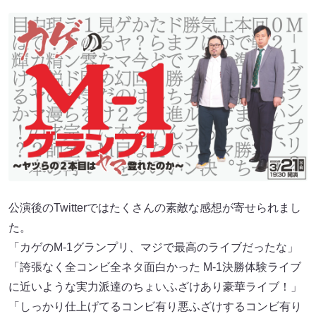
公演後のTwitterではたくさんの素敵な感想が寄せられまし
た。
「カゲのM-1グランプリ、マジで最高のライブだったな」
「誇張なく全コンビ全ネタ面白かった M-1決勝体験ライブ
に近いような実力派達のちょいふざけあり豪華ライブ！」
「しっかり仕上げてるコンビ有り悪ふざけするコンビ有り