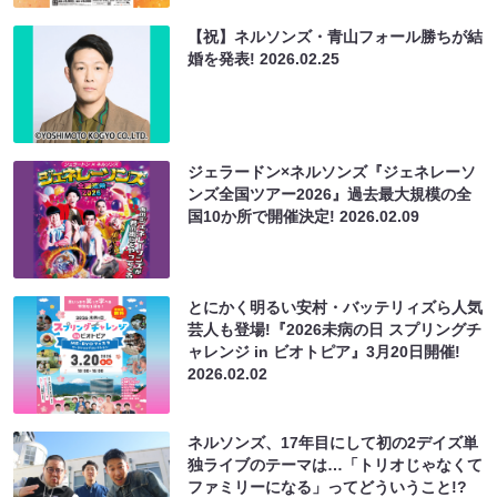
【祝】ネルソンズ・青山フォール勝ちが結
婚を発表!
2026.02.25
ジェラードン×ネルソンズ『ジェネレーソ
ンズ全国ツアー2026』過去最大規模の全
国10か所で開催決定!
2026.02.09
とにかく明るい安村・バッテリィズら人気
芸人も登場!『2026未病の日 スプリングチ
ャレンジ in ビオトピア』3月20日開催!
2026.02.02
ネルソンズ、17年目にして初の2デイズ単
独ライブのテーマは…「トリオじゃなくて
ファミリーになる」ってどういうこと!?