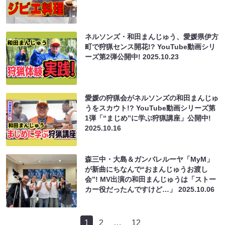
ネルソンズ・和田まんじゅう、愛媛県伊方
町で狩猟センス開花!? YouTube動画シリ
ーズ第2弾公開中!
2025.10.23
愛媛の狩猟会がネルソンズの和田まんじゅ
うをスカウト!? YouTube動画シリーズ第
1弾「“まじめ”に学ぶ狩猟講座」公開中!
2025.10.16
森三中・大島＆ガンバレルーヤ「MyM」
が新曲にちなんで“おまんじゅうお渡し
会”! MV出演の和田まんじゅうは「ストー
カー役だったんですけど…」
2025.10.06
1
2
…
12