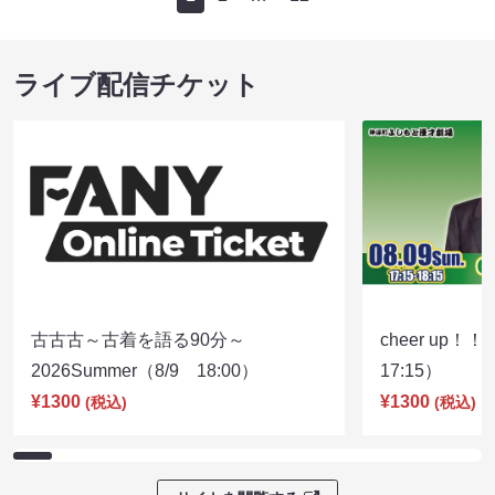
ライブ配信チケット
古古古～古着を語る90分～
cheer up！
2026Summer（8/9 18:00）
17:15）
¥1300
¥1300
(税込)
(税込)