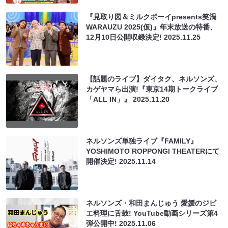
『見取り図＆ミルクボーイpresents笑渦
WARAUZU 2025(仮)』年末放送の特番、
12月10日公開収録決定!
2025.11.25
【話題のライブ】ダイタク、ネルソンズ、
カゲヤマら出演!『東京14期トークライブ
「ALL IN」』
2025.11.20
ネルソンズ単独ライブ『FAMILY』
YOSHIMOTO ROPPONGI THEATERにて
開催決定!
2025.11.14
ネルソンズ・和田まんじゅう 愛媛のジビ
エ料理に舌鼓! YouTube動画シリーズ第4
弾公開中!
2025.11.06