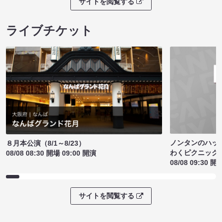
サイトを閲覧する
ライブチケット
ノンタンのハッ
８月本公演（8/1～8/23）
わくピクニック
08/08 08:30 開場 09:00 開演
08/08 09:30 開
サイトを閲覧する