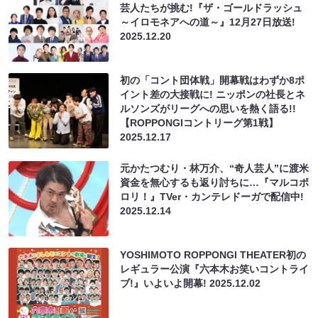
芸人たちが挑む!『ザ・ゴールドラッシュ
～イロモネアへの道～』12月27日放送!
2025.12.20
初の「コント団体戦」開幕戦はわずか8ポ
イント差の大接戦に! ニッポンの社長とネ
ルソンズがリーグへの思いを熱く語る!!
【ROPPONGIコントリーグ第1戦】
2025.12.17
元かたつむり・林万介、“奇人芸人”に渡米
資金を無心するも返り討ちに…『マルコポ
ロリ！』TVer・カンテレドーガで配信中!
2025.12.14
YOSHIMOTO ROPPONGI THEATER初の
レギュラー公演『六本木お笑いコントライ
ブ!』いよいよ開幕!
2025.12.02