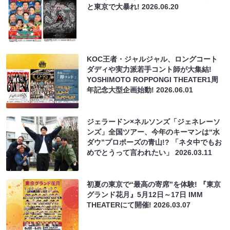
と東京で大暴れ!
2026.06.20
KOC王者・ジャルジャル、ロングコート
ダディや実力派若手コント師が大集結!
YOSHIMOTO ROPPONGI THEATER1周
年記念大型企画始動!
2026.06.01
ジェラードン×ネルソンズ「ジェネレーソ
ンズ」全国ツアー、今年のキーマンは“水
ダウ”プロポーズの青山!? 「ネタ中でもお
めでとうって言われたい」
2026.03.11
初夏の東京で“最高の寄席”を体験! 『東京
グランド花月』5月12日～17日 IMM
THEATERにて開催!
2026.03.07