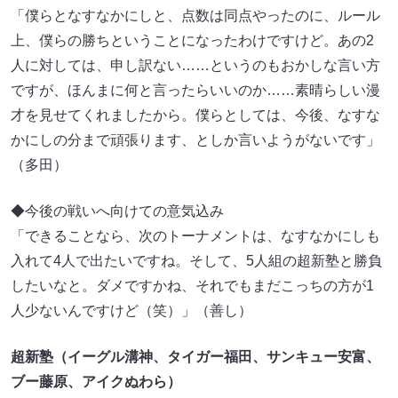
「僕らとなすなかにしと、点数は同点やったのに、ルール
上、僕らの勝ちということになったわけですけど。あの2
人に対しては、申し訳ない……というのもおかしな言い方
ですが、ほんまに何と言ったらいいのか……素晴らしい漫
才を見せてくれましたから。僕らとしては、今後、なすな
かにしの分まで頑張ります、としか言いようがないです」
（多田）
◆今後の戦いへ向けての意気込み
「できることなら、次のトーナメントは、なすなかにしも
入れて4人で出たいですね。そして、5人組の超新塾と勝負
したいなと。ダメですかね、それでもまだこっちの方が1
人少ないんですけど（笑）」（善し）
超新塾（イーグル溝神、タイガー福田、サンキュー安富、
ブー藤原、アイクぬわら）