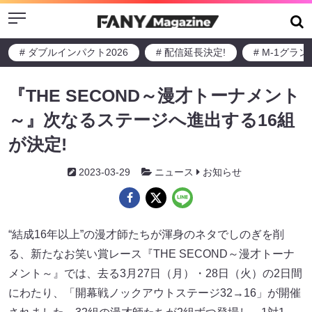
Menu
# ダブルインパクト2026
# 配信延長決定!
# M-1グラ
『THE SECOND～漫才トーナメント
～』次なるステージへ進出する16組
が決定!
2023-03-29
ニュース
お知らせ
“結成16年以上”の漫才師たちが渾身のネタでしのぎを削
る、新たなお笑い賞レース『THE SECOND～漫才トーナ
メント～』では、去る3月27日（月）・28日（火）の2日間
にわたり、「開幕戦ノックアウトステージ32→16」が開催