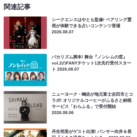
関連記事
シークエンスはやとも監修! ペアリング霊
視が体験できる占いコンテンツ登場
2026.08.07
バカリズム脚本! 舞台『ノンレムの窓』
vol.2のFANYチケット1次先行受付スター
ト
2026.08.07
ニューヨーク・嶋佐が地元富士吉田市とコ
ラボ! オリジナルコーヒーがふるさと納税
サービス「わらふる」で受付開始
2026.08.06
丹生明里がゲスト出演! パンサー向井＆長