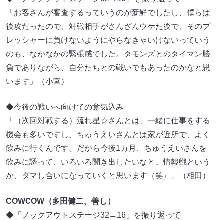
「お客さんが審査するっていうのが新鮮でしたし、僕らは
後攻だったので、対戦相手がさんざんウケた後で、そのプ
レッシャーに負けないようにやらなきゃいけないっていう
のも、なかなかの緊張感でした。タモンズとのタイマン勝
負でありながら、自分たちとの戦いでもあったのかなと思
います」（小宮）
◆今後の戦いへ向けての意気込み
「（次回対戦する）流れ星☆さんとは、一緒に仕事をする
機会も多いですし、ちゅうえいさんとは家が近所で、よく
飲みに行くんです。だから今後1カ月、ちゅうえいさんを
飲みに誘って、いろいろ聞き出したいなと。情報戦という
か、ダマし合いになっていくと思います（笑）」（相田）
COWCOW（多田健二、善し）
◆「ノックアウトステージ32→16」を振り返って