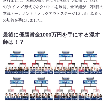
されました。32組の漫才師たちが2組ずつ登場し、1対1
の“タイマン”形式でネタバトルを展開。全16組が、2回目の
本戦トーナメント「ノックアウトステージ16→8」出場へ
の切符を手にしました。
最後に優勝賞金1000万円を手にする漫才
師は！？