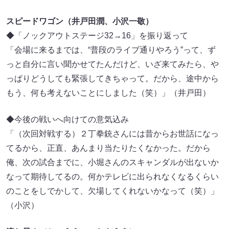
スピードワゴン（井戸田潤、小沢一敬）
◆「ノックアウトステージ32→16」を振り返って
「会場に来るまでは、“普段のライブ通りやろう”って、ず
っと自分に言い聞かせてたんだけど、いざ来てみたら、や
っぱりどうしても緊張してきちゃって。だから、途中から
もう、何も考えないことにしました（笑）」（井戸田）
◆今後の戦いへ向けての意気込み
「（次回対戦する）２丁拳銃さんには昔からお世話になっ
てるから、正直、あんまり当たりたくなかった。だから
俺、次の試合までに、小堀さんのスキャンダルが出ないか
なって期待してるの。何かテレビに出られなくなるくらい
のことをしでかして、欠場してくれないかなって（笑）」
（小沢）