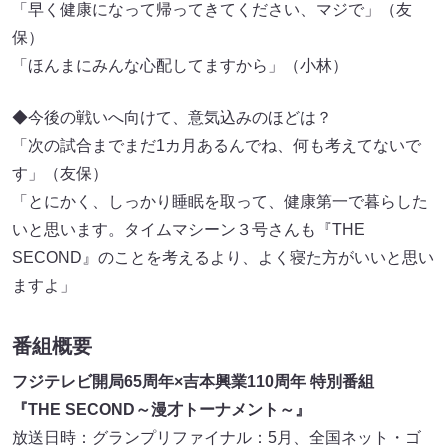
「早く健康になって帰ってきてください、マジで」（友
保）
「ほんまにみんな心配してますから」（小林）
◆今後の戦いへ向けて、意気込みのほどは？
「次の試合までまだ1カ月あるんでね、何も考えてないで
す」（友保）
「とにかく、しっかり睡眠を取って、健康第一で暮らした
いと思います。タイムマシーン３号さんも『THE
SECOND』のことを考えるより、よく寝た方がいいと思い
ますよ」
番組概要
フジテレビ開局65周年×吉本興業110周年 特別番組
『THE SECOND～漫才トーナメント～』
放送日時：グランプリファイナル：5月、全国ネット・ゴ