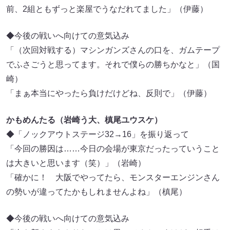
前、2組ともずっと楽屋でうなだれてました」（伊藤）
◆今後の戦いへ向けての意気込み
「（次回対戦する）マシンガンズさんの口を、ガムテープ
でふさごうと思ってます。それで僕らの勝ちかなと」（国
崎）
「まぁ本当にやったら負けだけどね、反則で」（伊藤）
かもめんたる（岩崎う大、槙尾ユウスケ）
◆「ノックアウトステージ32→16」を振り返って
「今回の勝因は……今日の会場が東京だったっていうこと
は大きいと思います（笑）」（岩崎）
「確かに！ 大阪でやってたら、モンスターエンジンさん
の勢いが違ってたかもしれませんよね」（槙尾）
◆今後の戦いへ向けての意気込み