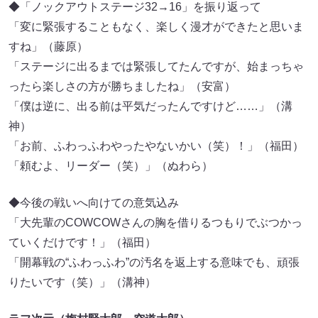
◆「ノックアウトステージ32→16」を振り返って
「変に緊張することもなく、楽しく漫才ができたと思いま
すね」（藤原）
「ステージに出るまでは緊張してたんですが、始まっちゃ
ったら楽しさの方が勝ちましたね」（安富）
「僕は逆に、出る前は平気だったんですけど……」（溝
神）
「お前、ふわっふわやったやないかい（笑）！」（福田）
「頼むよ、リーダー（笑）」（ぬわら）
◆今後の戦いへ向けての意気込み
「大先輩のCOWCOWさんの胸を借りるつもりでぶつかっ
ていくだけです！」（福田）
「開幕戦の“ふわっふわ”の汚名を返上する意味でも、頑張
りたいです（笑）」（溝神）