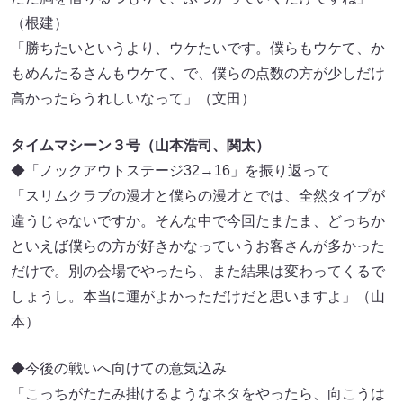
（根建）
「勝ちたいというより、ウケたいです。僕らもウケて、か
もめんたるさんもウケて、で、僕らの点数の方が少しだけ
高かったらうれしいなって」（文田）
タイムマシーン３号（山本浩司、関太）
◆「ノックアウトステージ32→16」を振り返って
「スリムクラブの漫才と僕らの漫才とでは、全然タイプが
違うじゃないですか。そんな中で今回たまたま、どっちか
といえば僕らの方が好きかなっていうお客さんが多かった
だけで。別の会場でやったら、また結果は変わってくるで
しょうし。本当に運がよかっただけだと思いますよ」（山
本）
◆今後の戦いへ向けての意気込み
「こっちがたたみ掛けるようなネタをやったら、向こうは