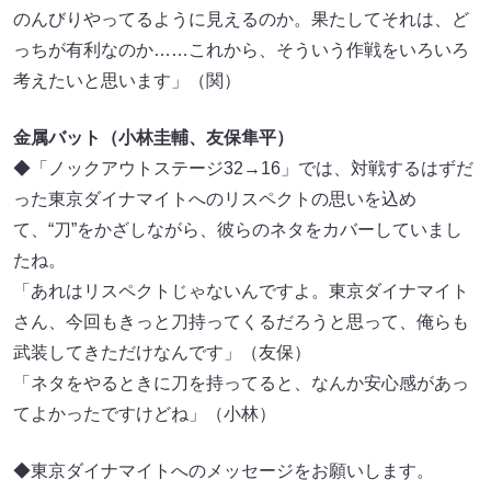
のんびりやってるように見えるのか。果たしてそれは、ど
っちが有利なのか……これから、そういう作戦をいろいろ
考えたいと思います」（関）
金属バット（小林圭輔、友保隼平）
◆「ノックアウトステージ32→16」では、対戦するはずだ
った東京ダイナマイトへのリスペクトの思いを込め
て、“刀”をかざしながら、彼らのネタをカバーしていまし
たね。
「あれはリスペクトじゃないんですよ。東京ダイナマイト
さん、今回もきっと刀持ってくるだろうと思って、俺らも
武装してきただけなんです」（友保）
「ネタをやるときに刀を持ってると、なんか安心感があっ
てよかったですけどね」（小林）
◆東京ダイナマイトへのメッセージをお願いします。