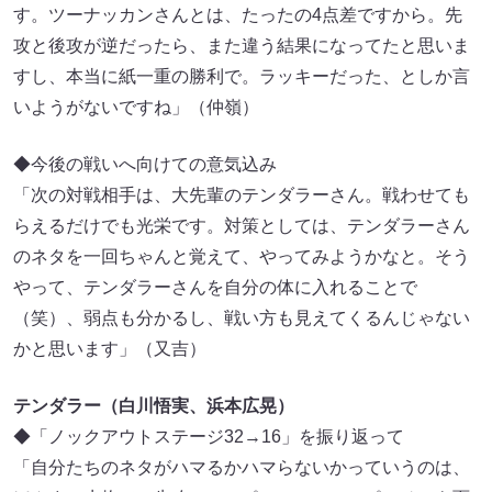
す。ツーナッカンさんとは、たったの4点差ですから。先
攻と後攻が逆だったら、また違う結果になってたと思いま
すし、本当に紙一重の勝利で。ラッキーだった、としか言
いようがないですね」（仲嶺）
◆今後の戦いへ向けての意気込み
「次の対戦相手は、大先輩のテンダラーさん。戦わせても
らえるだけでも光栄です。対策としては、テンダラーさん
のネタを一回ちゃんと覚えて、やってみようかなと。そう
やって、テンダラーさんを自分の体に入れることで
（笑）、弱点も分かるし、戦い方も見えてくるんじゃない
かと思います」（又吉）
テンダラー（白川悟実、浜本広晃）
◆「ノックアウトステージ32→16」を振り返って
「自分たちのネタがハマるかハマらないかっていうのは、