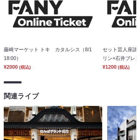
藤崎マーケット トキ カタルシス（8/1
セット芸人座談
18:00）
リン×石井ブレンド
¥2000
¥1200
(税込)
(税込)
関連ライブ