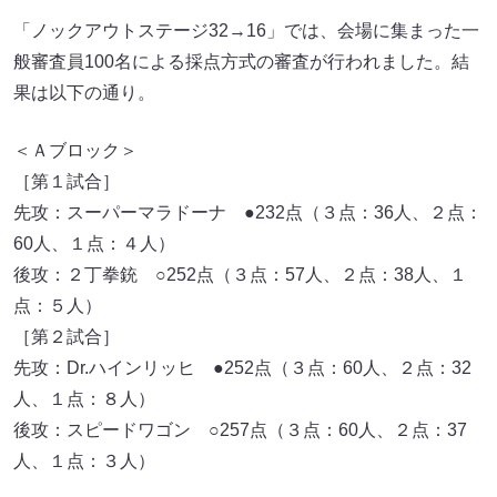
「ノックアウトステージ32→16」では、会場に集まった一
般審査員100名による採点方式の審査が行われました。結
果は以下の通り。
＜Ａブロック＞
［第１試合］
先攻：スーパーマラドーナ ●232点（３点：36人、２点：
60人、１点：４人）
後攻：２丁拳銃 ○252点（３点：57人、２点：38人、１
点：５人）
［第２試合］
先攻：Dr.ハインリッヒ ●252点（３点：60人、２点：32
人、１点：８人）
後攻：スピードワゴン ○257点（３点：60人、２点：37
人、１点：３人）