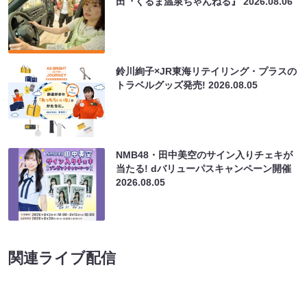
田『くるま温泉ちゃんねる』
2026.08.06
鈴川絢子×JR東海リテイリング・プラスの
トラベルグッズ発売!
2026.08.05
NMB48・田中美空のサイン入りチェキが
当たる! dバリューパスキャンペーン開催
2026.08.05
関連ライブ配信