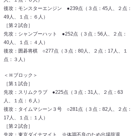
後攻：モンスターエンジン ●239点（３点：45人、２点：
49人、１点：６人）
［第２試合］
先攻：シャンプーハット ●252点（３点：56人、２点：
40人、１点：４人）
後攻：囲碁将棋 ○277点（３点：80人、２点：17人、１
点：３人）
＜Ｈブロック＞
［第１試合］
先攻：スリムクラブ ●225点（３点：31人、２点：63
人、１点：６人）
後攻：タイムマシーン３号 ○281点（３点：82人、２点：
17人、１点：１人）
［第２試合］
先攻：東京ダイナマイト ※体調不良のため出場辞退