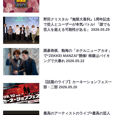
野田クリスタル『無限大喜利』1周年記念
で芸人とユーザーが本気バトル! 「誰でも
芸人を超える可能性がある」
2026.05.29
囲碁将棋、熱海の「ホテルニューアカオ」
で“ZEKKEI MANZAI”開催! 根建はバイキ
ングで大暴れ
2026.05.22
【話題のライブ】カーネーションフェス一
部・二部
2026.05.20
最高のアーティストのライブ×最高の芸人