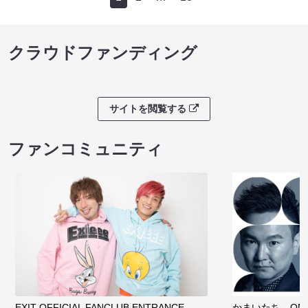
クラウドファンディング
サイトを閲覧する
ファンコミュニティ
EXIT OFFICIAL FANCLUB ENTRANCE
かまいたち OMA