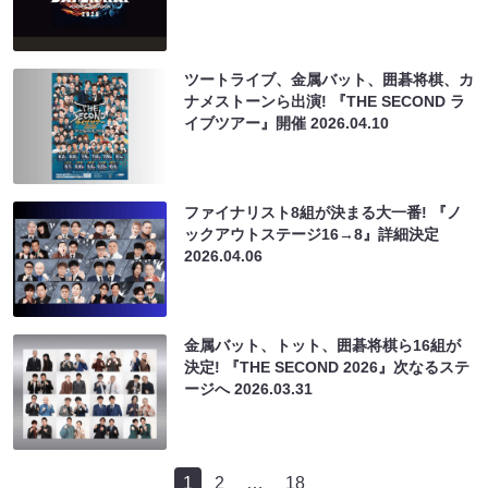
ツートライブ、金属バット、囲碁将棋、カ
ナメストーンら出演! 『THE SECOND ラ
イブツアー』開催
2026.04.10
ファイナリスト8組が決まる大一番! 『ノ
ックアウトステージ16→8』詳細決定
2026.04.06
金属バット、トット、囲碁将棋ら16組が
決定! 『THE SECOND 2026』次なるステ
ージへ
2026.03.31
1
2
…
18