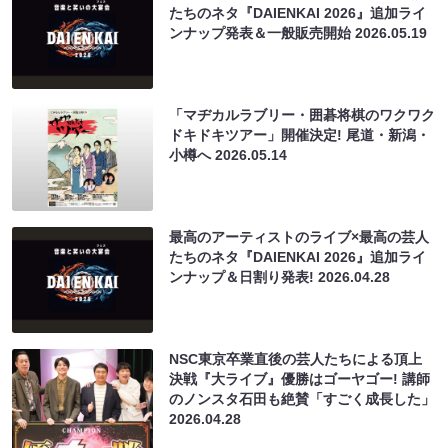
たちのネタ『DAIENKAI 2026』追加ライ
ンナップ発表＆一般販売開始
2026.05.19
「マヂカルラブリー・囲碁将棋のワクワク
ドキドキツアー」開催決定! 尾道・新潟・
小樽へ
2026.05.14
最高のアーティストのライブ×最高の芸人
たちのネタ『DAIENKAI 2026』追加ライ
ンナップ＆日割り発表!
2026.04.28
NSC東京卒業直後の芸人たちによる頂上
決戦『大ライブ』優勝はゴーヤゴー! 講師
のノンスタ石田も絶賛「すごく成長した」
2026.04.28