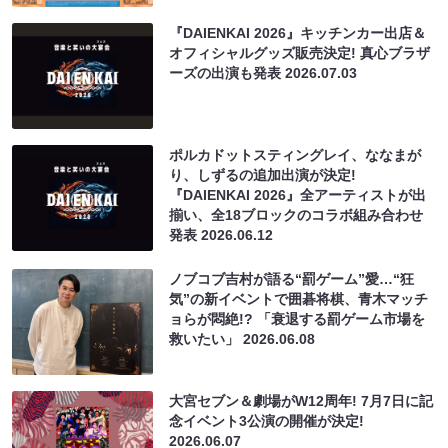
『DAIENKAI 2026』キッチンカー出店＆
オフィシャルグッズ販売決定! 真心ブラザ
ーズの出演も発表
2026.07.03
ポルカドットスティングレイ、ななまが
り、しずるの追加出演が決定!
『DAIENKAI 2026』全アーティストが出
揃い、全18ブロックのコラボ組み合わせ
発表
2026.06.12
ノブコブ吉村が語る“罰ゲーム”愛…“狂
気”の新イベントで囲碁将棋、青木マッチ
ョらが悶絶!? 「衰退する罰ゲーム市場を
救いたい」
2026.06.08
大宮セブン＆劇場がW12周年! 7月7日に記
念イベント3公演の開催が決定!
2026.06.07