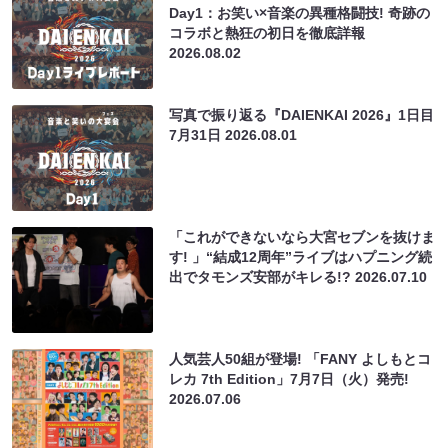
Day1：お笑い×音楽の異種格闘技! 奇跡の
コラボと熱狂の初日を徹底詳報
2026.08.02
写真で振り返る『DAIENKAI 2026』1日目
7月31日
2026.08.01
「これができないなら大宮セブンを抜けま
す! 」“結成12周年”ライブはハプニング続
出でタモンズ安部がキレる!?
2026.07.10
人気芸人50組が登場! 「FANY よしもとコ
レカ 7th Edition」7月7日（火）発売!
2026.07.06