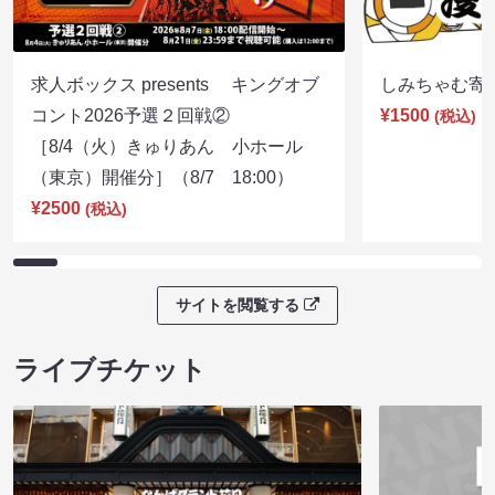
求人ボックス presents キングオブ
しみちゃむ寄席（
コント2026予選２回戦②
¥1500
(税込)
［8/4（火）きゅりあん 小ホール
（東京）開催分］（8/7 18:00）
¥2500
(税込)
サイトを閲覧する
ライブチケット