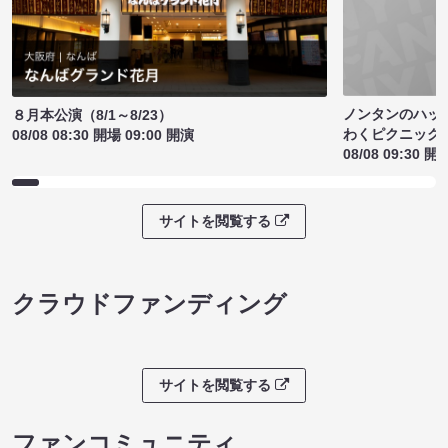
ノンタンのハッ
８月本公演（8/1～8/23）
わくピクニック
08/08 08:30 開場 09:00 開演
08/08 09:30 開
サイトを閲覧する
クラウドファンディング
サイトを閲覧する
ファンコミュニティ