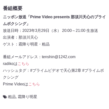
番組概要
ニッポン放送「Prime Video presents 那須川天心のプライ
ムボクシング」
放送日時：2023年3月29日（水） 20:00～21:00 生放送
出演者：那須川天心
ゲスト：霜降り明星・粗品
番組メールアドレス：tenshin@1242.com
radikoは
こちら
ハッシュタグ：#プライムビデオで天心第2章 #プライムボ
クシング
Prime Videoは
こちら
粗品
,
霜降り明星