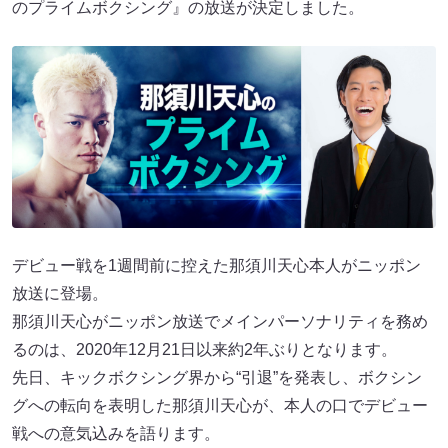
のプライムボクシング』の放送が決定しました。
デビュー戦を1週間前に控えた那須川天心本人がニッポン
放送に登場。
那須川天心がニッポン放送でメインパーソナリティを務め
るのは、2020年12月21日以来約2年ぶりとなります。
先日、キックボクシング界から“引退”を発表し、ボクシン
グへの転向を表明した那須川天心が、本人の口でデビュー
戦への意気込みを語ります。