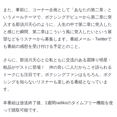
また、事前に、コーナー企画として「あなたの第二章」と
いうメールテーマで、ボクシングデビューから第二章に突
入する那須川天心のように、人生の中で第二章に突入した
と感じた瞬間、第二章はこういう風に突入したいという展
望などをリスナーから募集します。番組メール・Twitterで
も番組の感想を受け付ける予定とのこと。
さらに、那須川天心と公私ともに交流のある霜降り明星・
粗品がゲストに登場！ 仲の良い二人だからこそ語られる
トークにも注目です。ボクシングファンはもちろん、ボク
シングを知らないリスナーも楽しめる番組となっていま
す。
本番組は放送終了後、1週間radikoのタイムフリー機能を使
って聴取可能です。