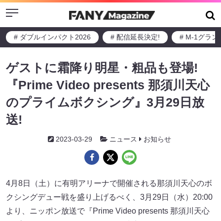
Menu
# ダブルインパクト2026
# 配信延長決定!
# M-1グラ
ゲストに霜降り明星・粗品も登場!
『Prime Video presents 那須川天心
のプライムボクシング』3月29日放
送!
2023-03-29
ニュース
お知らせ
4月8日（土）に有明アリーナで開催される那須川天心のボ
クシングデュー戦を盛り上げるべく、3月29日（水）20:00
より、ニッポン放送で『Prime Video presents 那須川天心