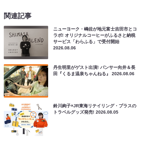
関連記事
ニューヨーク・嶋佐が地元富士吉田市とコ
ラボ! オリジナルコーヒーがふるさと納税
サービス「わらふる」で受付開始
2026.08.06
丹生明里がゲスト出演! パンサー向井＆長
田『くるま温泉ちゃんねる』
2026.08.06
鈴川絢子×JR東海リテイリング・プラスの
トラベルグッズ発売!
2026.08.05