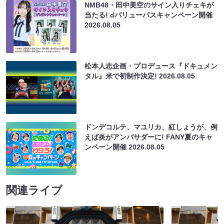
NMB48・田中美空のサイン入りチェキが
当たる! dバリューパスキャンペーン開催
2026.08.05
松本人志企画・プロデュース『ドキュメン
タル』米で初制作決定!
2026.08.05
ドンデコルテ、マユリカ、紅しょうが、例
えば炎がアンバサダーに! FANY夏のキャ
ンペーン開催
2026.08.05
関連ライブ